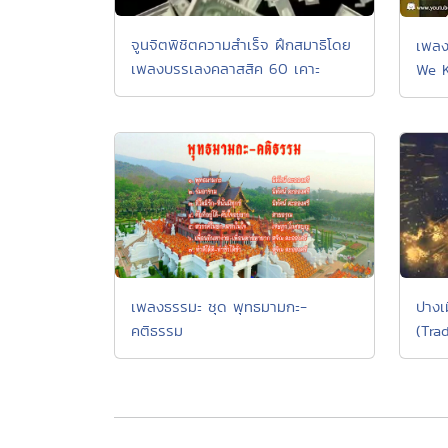
จูนจิตพิชิตความสำเร็จ ฝึกสมาธิโดย
เพลง
เพลงบรรเลงคลาสสิค 60 เคาะ
We K
ปางเ
เพลงธรรมะ ชุด พุทธมามกะ-
(Tra
คติธรรม