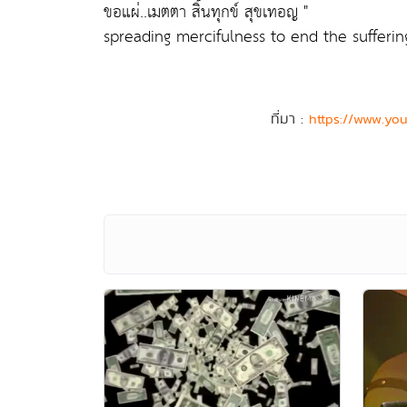
ขอแผ่..เมตตา สิ้นทุกข์ สุขเทอญ "
spreading mercifulness to end the sufferin
ที่มา :
https://www.yo