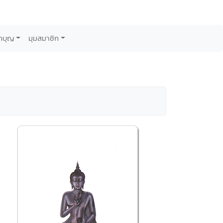
กบุญ
มุมสมาชิก