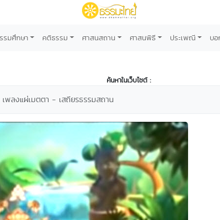
รรมศึกษา
คติธรรม
ศาสนสถาน
ศาสนพิธี
ประเพณี
บอ
ค้นหาในเว็บไซต์ :
เพลงแผ่เมตตา - เสถียรธรรมสถาน