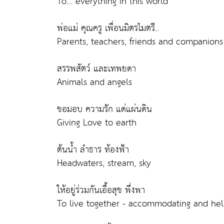
To... everything in this world
พ่อแม่ คุณครู เพื่อนมิตรไมตรี..
Parents, teachers, friends and companions 
สรรพสัตว์ และเทพยดา
Animals and angels
ขอมอบ ความรัก แด่แผ่นดิน
Giving Love to earth
ต้นน้ำ ลำธาร ท้องฟ้า
Headwaters, stream, sky
ให้อยู่ร่วมกันเอื้อสุข พึ่งพา
To live together - accommodating and hel