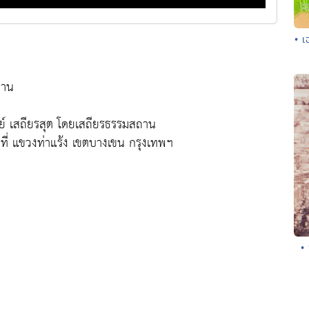
• เ
ถาน
ย์ เสถียรสุต โดยเสถียรธรรมสถาน
ที่ แขวงท่าแร้ง เขตบางเขน กรุงเทพฯ
•