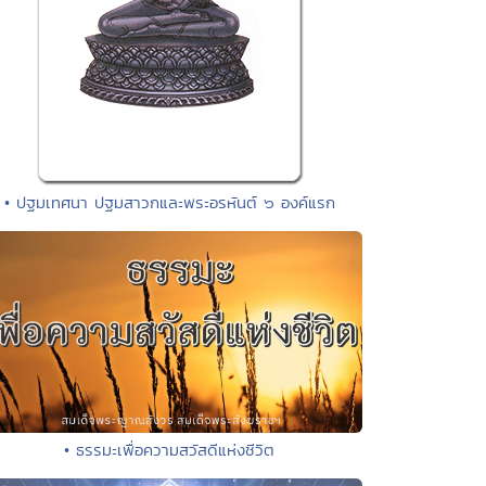
• ปฐมเทศนา ปฐมสาวกและพระอรหันต์ ๖ องค์แรก
• ธรรมะเพื่อความสวัสดีแห่งชีวิต