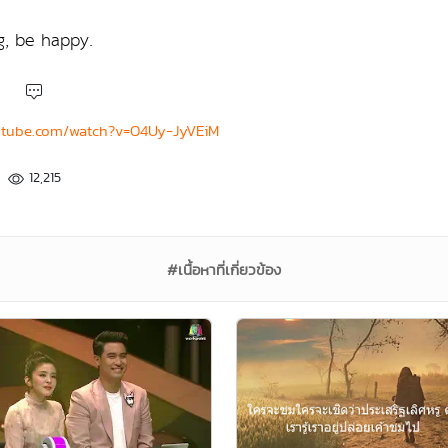
g, be happy.
utube.com/watch?v=O4Uy-JyVEiM
12,215
#เนื้อหาที่เกี่ยวข้อง