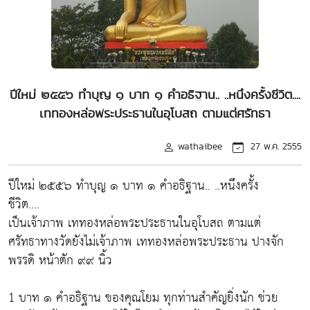
ปีใหม่ ๒๕๕๖ ทำบุญ ๑ บาท ๑ คำอธิฐาน.. ..หนึงครั้งชีวิต....
เททองหล่อพระประธานในอุโบสถ ตามแต่ศรัทธา
wathaibee
27 พ.ค. 2555
ปีใหม่ ๒๕๕๖ ทำบุญ ๑ บาท ๑ คำอธิฐาน.. ..หนึงครั้ง
ชีวิต....
เป็นเจ้าภาพ เททองหล่อพระประธานในอุโบสถ ตามแต่
ศรัทธาทางวัดยังไม่เจ้าภาพ เททองหล่อพระประธาน ปางจัก
พรรดิ หน้าตัก ๙๙ นิ้ว
1 บาท ๑ คำอธิฐาน ของคุณโยม ทุกท่านสำคัญยิ่งนัก ช่วย