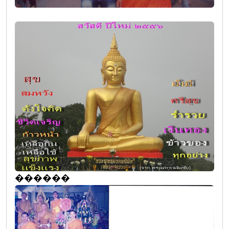
������