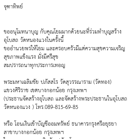
จุฑาทิพย์
ขออนุโมทนาบุญ กับคุณโยมมากด้วยนะที่ร่วมทำบุญสร้าง
อุโบสถ วัดหนองแวงในครั้งนี้
ขออำนวยพรให้โยม และครอบครัวมีแต่ความสุขความเจริญ
สุขภาพแข็งแรง มั่งมีศรีสุข
สมปรารถนาทุกประการเทอญ
พระมหาเฉลิมชัย ปภัสสโร วัดสุวรรณาราม (วัดทอง)
แขวงศิริราช เขตบางกอกน้อย กรุงเทพฯ
(ประธานจัดสร้างอุโบสถ และจัดสร้างพระประธานในอุโบสถ
วัดหนองแวง ) โทร.089-815-69-85
หรือ โอนเงินเข้าบัญชีออมทรัพย์ ธนาคารกรุงศรีอยุธยา
สาขาบางกอกน้อย กรุงเทพฯ