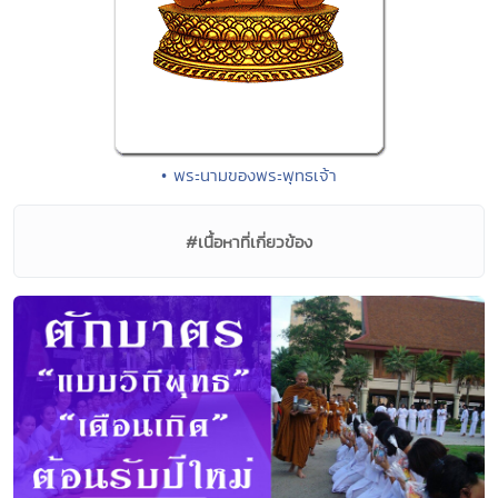
• พระนามของพระพุทธเจ้า
#เนื้อหาที่เกี่ยวข้อง