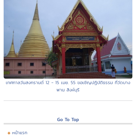
เทศกาลวันสงกรานต์ 12 - 15 เมย. 55 ขอเชิญปฏิบัติธรรม ที่วัดบาง
พาน สิงห์บุรี
Go To Top
หน้าแรก