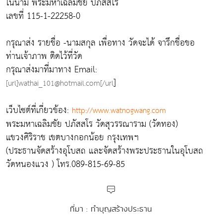
ในนาม พระมหาเฉลิมชัย ปภัสสโร
เลขที่ 115-1-22258-0
กรุณาส่ง รายชื่อ -นามสกุล เพื่อทาง วัดจะได้ จารึกชื่อขอ
ท่านเจ้าภาพ ติดไว้ที่วัด
กรุณาส่งมาที่มาทาง Email:
]
[url]wathai_101@hotmail.com[/url
เว็บไซต์ที่เกี่ยวข้อง:
http://www.watnogwang.com
พระมหาเฉลิมชัย ปภัสสโร วัดสุวรรณาราม (วัดทอง)
แขวงศิริราช เขตบางกอกน้อย กรุงเทพฯ
(ประธานจัดสร้างอุโบสถ และจัดสร้างพระประธานในอุโบสถ
วัดหนองแวง ) โทร.089-815-69-85
ที่มา : ทำบุญสร้างประธาน