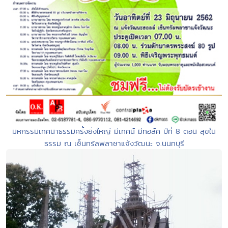
มหกรรมเทศนาธรรมครั้งยิ่งใหญ่ มีเทศน์ มีทอล์ค ปีที่ 8 ตอน สุขใน
ธรรม ณ เซ็นทรัลพลาซาแจ้งวัฒนะ จ.นนทบุรี