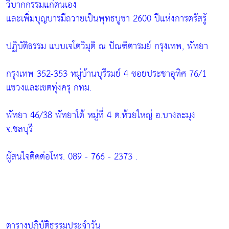
วิบากกรรมแก่ตนเอง
และเพิ่มบุญบารมีถวายเป็นพุทธบูชา 2600 ปีแห่งการตรัสรู้
ปฏิบัติธรรม แบบเจโตวิมุติ ณ ปัณฑิตารมย์ กรุงเทพ, พัทยา
กรุงเทพ 352-353 หมู่บ้านบุรีรมย์ 4 ซอยประชาอุทิศ 76/1
แขวงและเขตทุ่งครุ กทม.
พัทยา 46/38 พัทยาใต้ หมู่ที่ 4 ต.ห้วยใหญ่ อ.บางละมุง
จ.ชลบุรี
ผู้สนใจติดต่อโทร. 089 - 766 - 2373 .
ตารางปฏิบัติธรรมประจำวัน