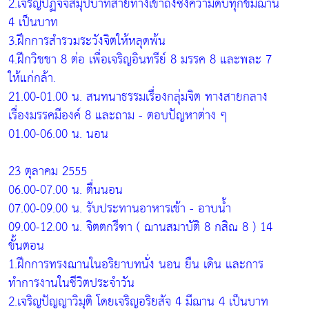
2.เจริญปฏิจจสมุปบาทสายทางเข้าถึงซึ่งความดับทุกข์มีฌาน
4 เป็นบาท
3.ฝึกการสำรวมระวังจิตให้หลุดพ้น
4.ฝึกวิชชา 8 ต่อ เพื่อเจริญอินทรีย์ 8 มรรค 8 และพละ 7
ให้แก่กล้า.
21.00-01.00 น. สนทนาธรรมเรื่องกลุ่มจิต ทางสายกลาง
เรื่องมรรคมีองค์ 8 และถาม - ตอบปัญหาต่าง ๆ
01.00-06.00 น. นอน
23 ตุลาคม 2555
06.00-07.00 น. ตื่นนอน
07.00-09.00 น. รับประทานอาหารเช้า - อาบน้ำ
09.00-12.00 น. จิตตกรีฑา ( ฌานสมาบัติ 8 กสิณ 8 ) 14
ขั้นตอน
1.ฝึกการทรงฌานในอริยาบทนั่ง นอน ยืน เดิน และการ
ทำการงานในชีวิตประจำวัน
2.เจริญปัญญาวิมุติ โดยเจริญอริยสัจ 4 มีฌาน 4 เป็นบาท