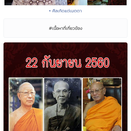
• ศีลเกิดแต่เมตตา
#เนื้อหาที่เกี่ยวข้อง