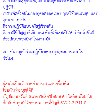
คือการมีปีติสุสุขหรืออุเบกขาในกุศลธรรมตลอดเวลาการ
ปฏิบัติ
เพราะจิตตั้งอยู่ในกองกุศลตลอดเวลา กุศลให้ผลเป็นสุข และ
อุเบกขาเท่านั้น
คือการปฏิบัติแบบตรัสรู้เร็วพลัน
คือการใช้ปัญญาที่เฉียบคม ดับทั้งกิเลสสังโยชน์ ดับทั้งขันธ์
ด้วยสัญญาเวทยิทนิโรธสมาบัติ
อย่างน้อยผู้เข้าร่วมปฏิบัติจะบรรลุจตุตถฌานภายใน 1
ชั่วโมง
.
ผู้สนใจเป็นเจ้าภาพค่าอาหารและเครื่องดื่ม
โอนเงินร่วมบุญได้ที่
บัญชีออมทรัพย์ ธนาคารกสิกรไทย สาขา โลตัส พัทยาใต้
ชื่อบัญชี ศูนย์วิจัยชนบท เลขที่บัญชี 533-2-21711-0