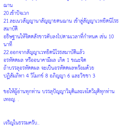
ฌาน
20.เข้าปัจเวก
21.ละเนวสัญญานาสัญญายตนฌาน เข้าสู่สัญญาเวทยิตนิโรธ
สมาบัติ
อธิษฐานให้จิตตสังขารดับลงไปตามเวลาที่กำหนด เช่น 10
นาที
22.ออกจากสัญญาเวทยิตนิโรธสมาบัติแล้ว
อรหัตตผล หรืออนาคามีผล เกิด 1 ขณะจิต
ถ้าบรรลุอรหัตตผล จะเป็นอรหัตตผลพร้อมด้วย
ปฏิสัมภิทา 4 วิโมกข์ 8 อภิญญา 6 และวิชชา 3
ขอให้ผู้อ่านทุกท่าน บรรลุปัญญาวิมุติและเจโตวิมุติทุกท่าน
เทอญ. .
เจริญในธรรมครับ..