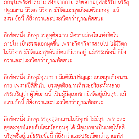
ภิกษุในพระศาสนานี้ สงัดจากกาม สงัดจากอกุศลธรรม บรรลุ
ปฐมฌาน มีวิตก มีวิจาร มีปีติและสุขเกิดแต่วิเวกอยู่. แม้
ธรรมข้อนี้ ก็ยิ่งกว่าและประณีตกว่าญาณทัสสนะ.
อีกข้อหนึ่ง ภิกษุบรรลุทุติยฌาน มีความผ่องใสแห่งจิตใน
ภายใน เป็นธรรมเอกผุดขึ้น เพราะวิตกวิจารสงบไป ไม่มีวิตก
ไม่มีวิจาร มีปีติและสุขอันเกิดแต่วิเวกอยู่. แม้ธรรมข้อนี้ ก็ยิ่ง
กว่าและประณีตกว่าญาณทัสสนะ.
อีกข้อหนึ่ง ภิกษุมีอุเบกขา มีสติสัมปชัญญะ เสวยสุขด้วยนาม
กาย เพราะปีติสิ้นไป บรรลุตติยฌานที่พระอริยะทั้งหลาย
สรรเสริญว่า ผู้ได้ฌานนี้ เป็นผู้มีอุเบกขา มีสติอยู่เป็นสุข. แม้
ธรรมข้อนี้ ก็ยิ่งกว่าและประณีตกว่าญาณทัสสนะ.
อีกข้อหนึ่ง ภิกษุบรรลุจตุตถฌานไม่มีทุกข์ ไม่มีสุข เพราะละ
สุขละทุกข์และดับโสมนัสก่อนๆ ได้ มีอุเบกขาเป็นเหตุให้สติ
บริสุทธิ์อยู่.แม้ธรรมข้อนี้ ก็ยิ่งกว่าและประณีตกว่าญาณทัส