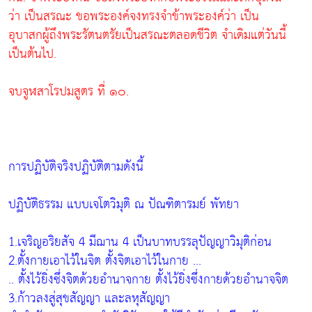
ว่า เป็นสรณะ ขอพระองค์จงทรงจำข้าพระองค์ว่า เป็น
อุบาสกผู้ถึงพระรัตนตรัยเป็นสรณะตลอดชีวิต จำเดิมแต่วันนี้
เป็นต้นไป.
จบจูฬสาโรปมสูตร ที่ ๑๐.
การปฏิบัติจริงปฏิบัติตามดังนี้
ปฏิบัติธรรม แบบเจโตวิมุติ ณ ปัณฑิตารมย์ พัทยา
1.เจริญอริยสัจ 4 มีฌาน 4 เป็นบาทบรรลุปัญญาวิมุติก่อน
2.ตั้งกายเอาไว้ในจิต ตั้งจิตเอาไว้ในกาย ...
.. ตั้งไว้ยิ่งซึ่งจิตด้วยอำนาจกาย ตั้งไว้ยิ่งซึ่งกายด้วยอำนาจจิต
3.ก้าวลงสู่สุขสัญญา และลหุสัญญา