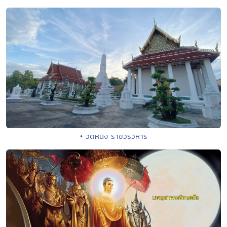
• วัดหนัง ราชวรวิหาร