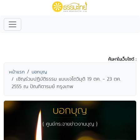
ค้นหาในเว็บไซต์ :
หน้าแรก
บอกบุญ
เชิญร่วมปฏิบัติธรรม แบบเจโตวิมุติ 19 ตค. - 23 ตค.
2555 ณ ปัณฑิตารมย์ กรุงเทพ