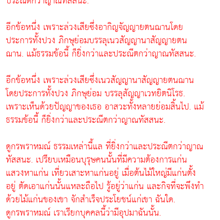
ประณีตกว่าญาณทัสสนะ.
อีกข้อหนึ่ง เพราะล่วงเสียซึ่งอากิญจัญญายตนฌานโดย
ประการทั้งปวง ภิกษุย่อมบรรลุเนวสัญญานาสัญญายตน
ฌาน. แม้ธรรมข้อนี้ ก็ยิ่งกว่าและประณีตกว่าญาณทัสสนะ.
อีกข้อหนึ่ง เพราะล่วงเสียซึ่งเนวสัญญานาสัญญายตนฌาน
โดยประการทั้งปวง ภิกษุย่อม บรรลุสัญญาเวทยิตนิโรธ.
เพราะเห็นด้วยปัญญาของเธอ อาสวะทั้งหลายย่อมสิ้นไป. แม้
ธรรมข้อนี้ ก็ยิ่งกว่าและประณีตกว่าญาณทัสสนะ.
ดูกรพราหมณ์ ธรรมเหล่านี้แล ที่ยิ่งกว่าและประณีตกว่าญาณ
ทัสสนะ. เปรียบเหมือนบุรุษคนนั้นที่มีความต้องการแก่น
แสวงหาแก่น เที่ยวเสาะหาแก่นอยู่ เมื่อต้นไม้ใหญ่มีแก่นตั้ง
อยู่ ตัดเอาแก่นนั้นแหละถือไป รู้อยู่ว่าแก่น และกิจที่จะพึงทำ
ด้วยไม้แก่นของเขา จักสำเร็จประโยชน์แก่เขา ฉันใด.
ดูกรพราหมณ์ เราเรียกบุคคลนี้ว่ามีอุปมาฉันนั้น.