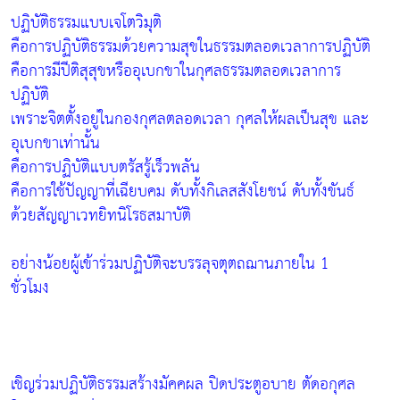
ปฏิบัติธรรมแบบเจโตวิมุติ
คือการปฏิบัติธรรมด้วยความสุขในธรรมตลอดเวลาการปฏิบัติ
คือการมีปีติสุสุขหรืออุเบกขาในกุศลธรรมตลอดเวลาการ
ปฏิบัติ
เพราะจิตตั้งอยู่ในกองกุศลตลอดเวลา กุศลให้ผลเป็นสุข และ
อุเบกขาเท่านั้น
คือการปฏิบัติแบบตรัสรู้เร็วพลัน
คือการใช้ปัญญาที่เฉียบคม ดับทั้งกิเลสสังโยชน์ ดับทั้งขันธ์
ด้วยสัญญาเวทยิทนิโรธสมาบัติ
อย่างน้อยผู้เข้าร่วมปฏิบัติจะบรรลุจตุตถฌานภายใน 1
ชั่วโมง
เชิญร่วมปฏิบัติธรรมสร้างมัคคผล ปิดประตูอบาย ตัดอกุศล