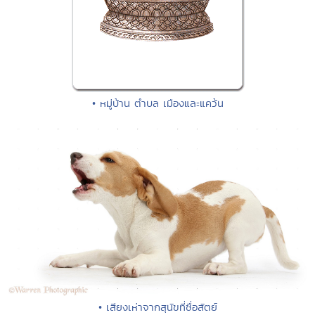
• หมู่บ้าน ตำบล เมืองและแคว้น
• เสียงเห่าจากสุนัขที่ซื่อสัตย์