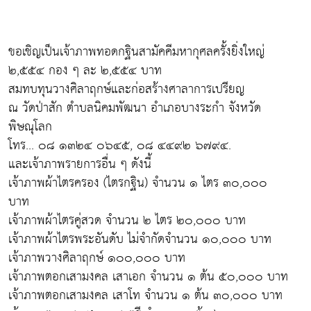
ขอเชิญเป็นเจ้าภาพทอดกฐินสามัคคีมหากุศลครั้งยิ่งใหญ่
๒,๕๕๔ กอง ๆ ละ ๒,๕๕๔ บาท
สมทบทุนวางศิลาฤกษ์และก่อสร้างศาลาการเปรียญ
ณ วัดป่าสัก ตำบลนิคมพัฒนา อำเภอบางระกำ จังหวัด
พิษณุโลก
โทร... ๐๘ ๑๓๒๔ ๐๖๔๕, ๐๘ ๔๔๙๒ ๖๗๙๔.
และเจ้าภาพรายการอื่น ๆ ดังนี้
เจ้าภาพผ้าไตรครอง (ไตรกฐิน) จำนวน ๑ ไตร ๓๐,๐๐๐
บาท
เจ้าภาพผ้าไตรคู่สวด จำนวน ๒ ไตร ๒๐,๐๐๐ บาท
เจ้าภาพผ้าไตรพระอันดับ ไม่จำกัดจำนวน ๑๐,๐๐๐ บาท
เจ้าภาพวางศิลาฤกษ์ ๑๐๐,๐๐๐ บาท
เจ้าภาพตอกเสามงคล เสาเอก จำนวน ๑ ต้น ๕๐,๐๐๐ บาท
เจ้าภาพตอกเสามงคล เสาโท จำนวน ๑ ต้น ๓๐,๐๐๐ บาท