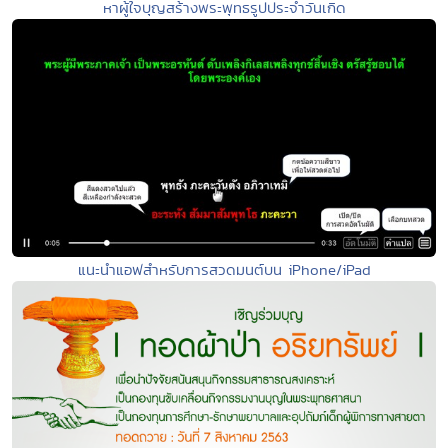
หาผู้ใจบุญสร้างพระพุทธรูปประจำวันเกิด
แนะนำแอฟสำหรับการสวดมนต์บน iPhone/iPad