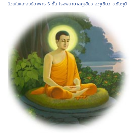
ป่วยในและสงฆ์อาพาธ 5 ชั้น โรงพยาบาลภูเขียว อ.ภูเขียว จ.ชัยภูมิ