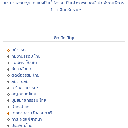
แวะมาบอกบุญนะคะแบ่งปันน้ำใจร่วมเป็นเจ้าภาพทอดผ้าป่าเพื่อคนพิการ
แล้วแต่จิตศรัทธาคะ
Go To Top
หน้าแรก
ทีมงานธรรมะไทย
แผนผังเว็บไซต์
ค้นหาข้อมูล
ติดต่อธรรมะไทย
สมุดเยี่ยม
เครือข่ายธรรมะ
สัญลักษณ์ไทย
มุมสมาชิกธรรมะไทย
Donation
เทศกาลงานวัดช่วยชาติ
การเผยแผ่ศาสนา
ประเพณีไทย