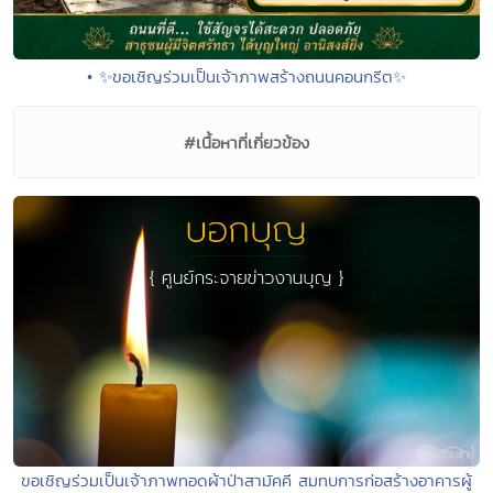
• ✨ขอเชิญร่วมเป็นเจ้าภาพสร้างถนนคอนกรีต✨
#เนื้อหาที่เกี่ยวข้อง
ขอเชิญร่วมเป็นเจ้าภาพทอดผ้าป่าสามัคคี สมทบการก่อสร้างอาคารผู้