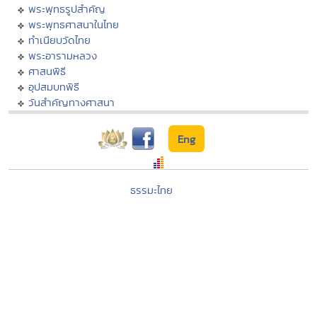
พระพุทธรูปสำคัญ
พระพุทธศาสนาในไทย
ทำเนียบวัดไทย
พระอารามหลวง
ศาสนพิธี
อุปสมบทพิธี
วันสำคัญทางศาสนา
Eng
ธรรมะไทย