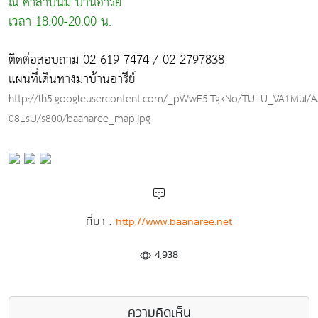
ณ ศาลาปันมี บ้านอารีย์
เวลา 18.00-20.00 น.
ติดต่อสอบถาม 02 619 7474 / 02 2797838
แผนที่เดินทางมาบ้านอารีย์
http://lh5.googleusercontent.com/_pWwF5ITgkNo/TULU_VA1MuI/
08LsU/s800/baanaree_map.jpg
ที่มา :
http://www.baanaree.net
4,938
ความคิดเห็น