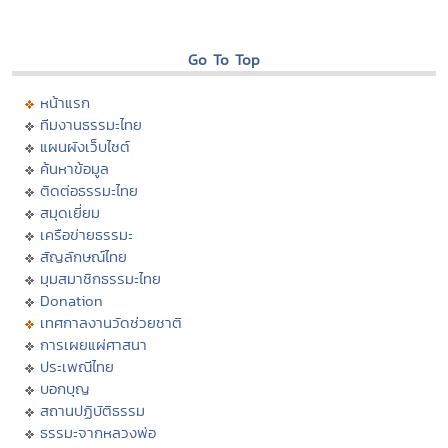
Go To Top
หน้าแรก
ทีมงานธรรมะไทย
แผนผังเว็บไซต์
ค้นหาข้อมูล
ติดต่อธรรมะไทย
สมุดเยี่ยม
เครือข่ายธรรมะ
สัญลักษณ์ไทย
มุมสมาชิกธรรมะไทย
Donation
เทศกาลงานวัดช่วยชาติ
การเผยแผ่ศาสนา
ประเพณีไทย
บอกบุญ
สถานปฏิบัติธรรม
ธรรมะจากหลวงพ่อ