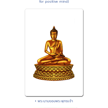
for positive mind)
• พระนามของพระพุทธเจ้า