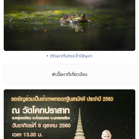
• ตัณหากับกบเจ้าปัญหา
#เนื้อหาที่เกี่ยวข้อง