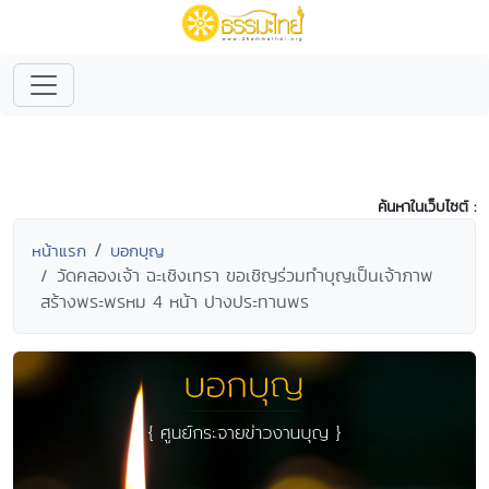
ค้นหาในเว็บไซต์ :
หน้าแรก
บอกบุญ
วัดคลองเจ้า ฉะเชิงเทรา ขอเชิญร่วมทำบุญเป็นเจ้าภาพ
สร้างพระพรหม 4 หน้า ปางประทานพร