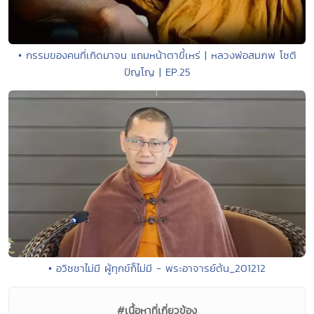
• กรรมของคนที่เกิดมาจน แถมหน้าตาขี้เหร่ | หลวงพ่อสมภพ โชติ
ปัญโญ | EP.25
• อวิชชาไม่มี ผู้ทุกข์ก็ไม่มี - พระอาจารย์ต้น_201212
#เนื้อหาที่เกี่ยวข้อง