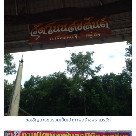
ขอเชิญสาธุชนร่วมเป็นเจ้าภาพสร้างพระเมรุวัด