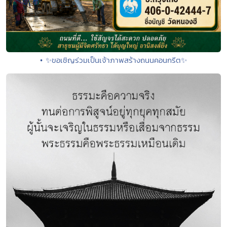
• ✨ขอเชิญร่วมเป็นเจ้าภาพสร้างถนนคอนกรีต✨