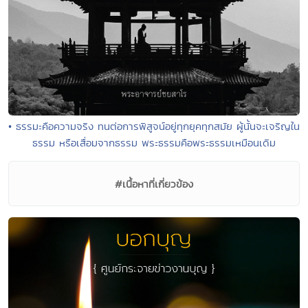
• ธรรมะคือความจริง ทนต่อการพิสูจน์อยู่ทุกยุคทุกสมัย ผู้นั้นจะเจริญใน
ธรรม หรือเสื่อมจากธรรม พระธรรมคือพระธรรมเหมือนเดิม
#เนื้อหาที่เกี่ยวข้อง