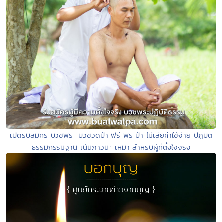
เปิดรับสมัคร บวชพระ บวชวัดป่า ฟรี พระป่า ไม่เสียค่าใช้จ่าย ปฏิบัติ
ธรรมกรรมฐาน เน้นภาวนา เหมาะสำหรับผู้ที่ตั้งใจจริง