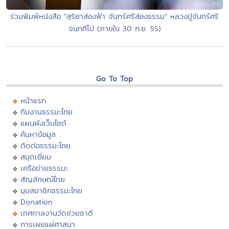
ร่วมพิมพ์หนังสือ “สุริยาส่องฟ้า จันทร์ศรีส่องธรรม” หลวงปู่จันทร์ศรี
จนฺททีโป (ภายใน 30 ก.ย. 55)
Go To Top
หน้าแรก
ทีมงานธรรมะไทย
แผนผังเว็บไซต์
ค้นหาข้อมูล
ติดต่อธรรมะไทย
สมุดเยี่ยม
เครือข่ายธรรมะ
สัญลักษณ์ไทย
มุมสมาชิกธรรมะไทย
Donation
เทศกาลงานวัดช่วยชาติ
การเผยแผ่ศาสนา