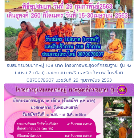
รับสมัครบวชนาคหมู่ 108 นาค โครงการพระธุดงค์กรรมฐาน รุ่น 42
(อบรม 2 เดือน) สอบถามบวชฟรี เเละรับเจ้าภาพ โทร/ไลน์
0870078607 บวชวันที่ 29 กุมภาพันธฺ 2563