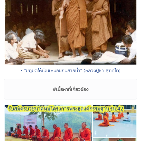
• "ปฏิบัติให้เป็นเหมือนกับสายน้ำ" (หลวงปู่ชา สุภัทฺโท)
#เนื้อหาที่เกี่ยวข้อง