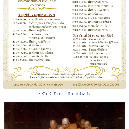
• รับ รู้ สังเกตุ เห็น ไม่ทำอะไร