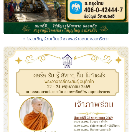
• ✨ขอเชิญร่วมเป็นเจ้าภาพสร้างถนนคอนกรีต✨