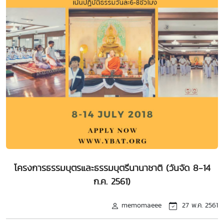
โครงการธรรมบุตรและธรรมบุตรีนานาชาติ (วันจัด 8-14
ก.ค. 2561)
memomaeee
27 พ.ค. 2561