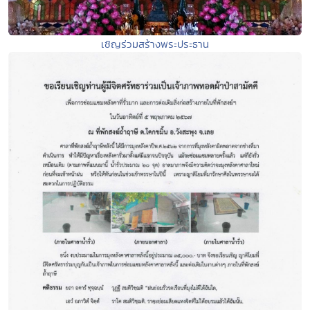
เชิญร่วมสร้างพระประธาน