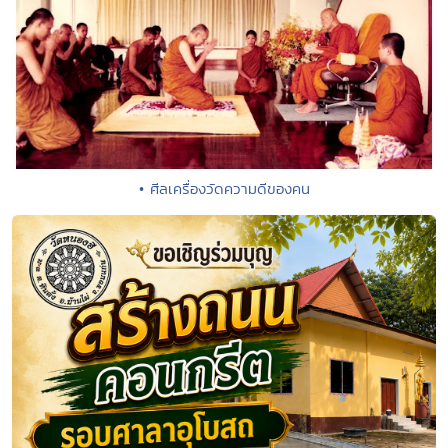
• ศีลเครื่องวัดความดีของคน