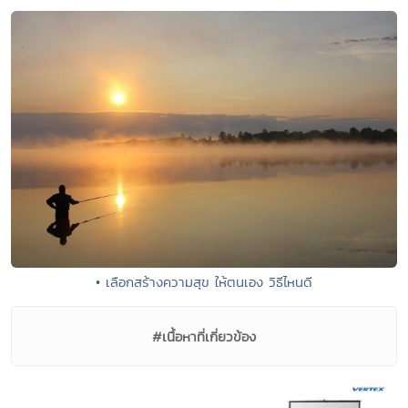
• เลือกสร้างความสุข ให้ตนเอง วิธีไหนดี
#เนื้อหาที่เกี่ยวข้อง