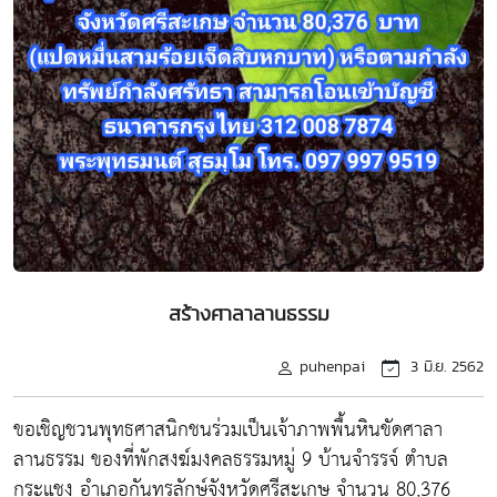
สร้างศาลาลานธรรม
puhenpai
3 มิ.ย. 2562
ขอเชิญชวนพุทธศาสนิกชนร่วมเป็นเจ้าภาพพื้นหินขัดศาลา
ลานธรรม ของที่พักสงฆ์มงคลธรรมหมู่ 9 บ้านจำรรจ์ ตำบล
กระแชง อำเภอกันทรลักษ์จังหวัดศรีสะเกษ จำนวน 80,376