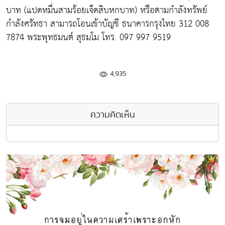
บาท (แปดหมื่นสามร้อยเจ็ดสิบหกบาท) หรือตามกำลังทรัพย์
กำลังศรัทธา สามารถโอนเข้าบัญชี ธนาคารกรุงไทย 312 008
7874 พระพุทธมนต์ สุธมฺโม โทร. 097 997 9519
4,935
ความคิดเห็น