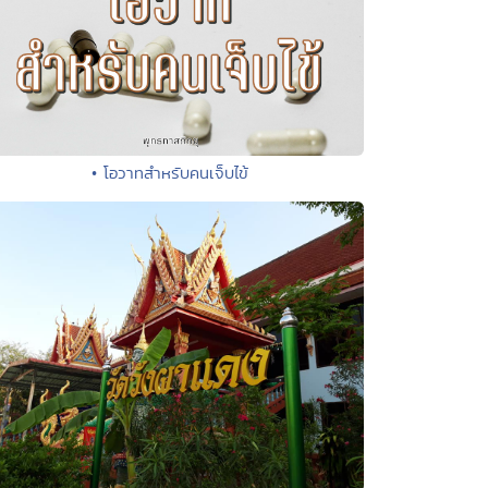
• โอวาทสำหรับคนเจ็บไข้