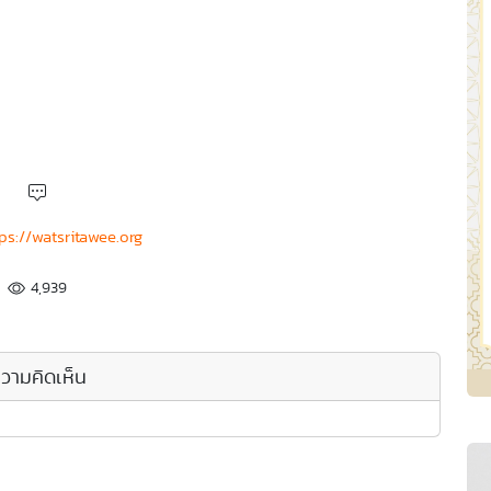
ps://watsritawee.org
4,939
วามคิดเห็น