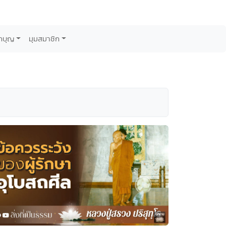
กบุญ
มุมสมาชิก