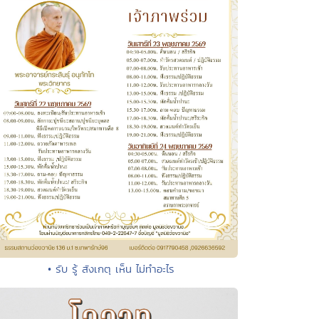
• รับ รู้ สังเกตุ เห็น ไม่ทำอะไร