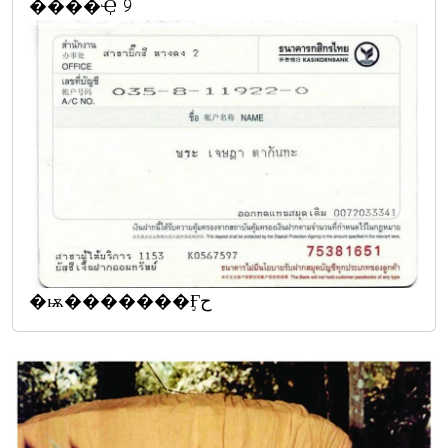
����Ҿ 9
�ѭ�������Ӻح