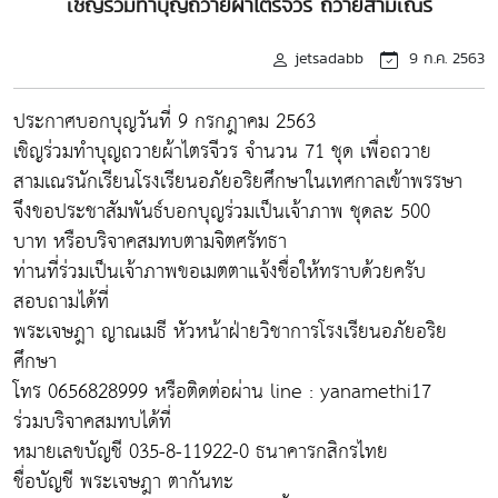
เชิญร่วมทำบุญถวายผ้าไตรจีวร ถวายสามเณร
jetsadabb
9 ก.ค. 2563
ประกาศบอกบุญวันที่ 9 กรกฎาคม 2563
เชิญร่วมทำบุญถวายผ้าไตรจีวร จำนวน 71 ชุด เพื่อถวาย
สามเณรนักเรียนโรงเรียนอภัยอริยศึกษาในเทศกาลเข้าพรรษา
จึงขอประชาสัมพันธ์บอกบุญร่วมเป็นเจ้าภาพ ชุดละ 500
บาท หรือบริจาคสมทบตามจิตศรัทธา
ท่านที่ร่วมเป็นเจ้าภาพขอเมตตาแจ้งชื่อให้ทราบด้วยครับ
สอบถามได้ที่
พระเจษฎา ญาณเมธี หัวหน้าฝ่ายวิชาการโรงเรียนอภัยอริย
ศึกษา
โทร 0656828999 หรือติดต่อผ่าน line : yanamethi17
ร่วมบริจาคสมทบได้ที่
หมายเลขบัญชี 035-8-11922-0 ธนาคารกสิกรไทย
ชื่อบัญชี พระเจษฎา ตากันทะ