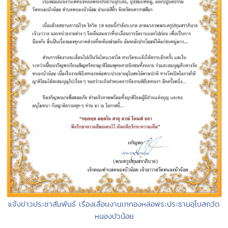
แจ้งข่าวประชาสัมพันธ์ เรื่องเลื่อนงานเททองหล่อพระประธานอุโบสถวัด
หนองบัวน้อย