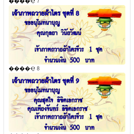
����Ҿ 7
����Ҿ 8