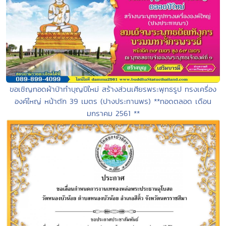
ขอเชิญทอดผ้าป่าทำบุญปีใหม่ สร้างส่วนเศียรพระพุทธรูป ทรงเครื่อง
องค์ใหญ่ หน้าตัก 39 เมตร (ปางประทานพร) **ทอดตลอด เดือน
มกราคม 2561 **