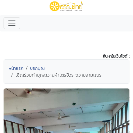
ค้นหาในเว็บไซต์ :
หน้าแรก
บอกบุญ
เชิญร่วมทำบุญถวายผ้าไตรจีวร ถวายสามเณร