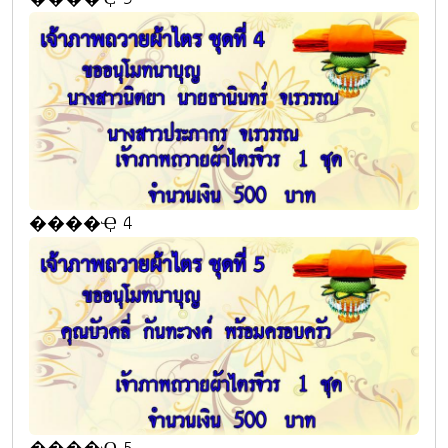
����Ҿ 4