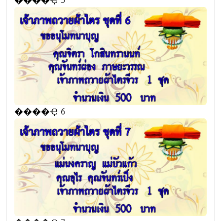
����Ҿ 5
����Ҿ 6