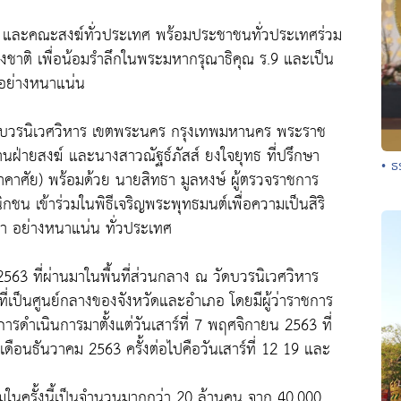
ิ และคณะสงฆ์ทั่วประเทศ พร้อมประชาชนทั่วประเทศร่วม
งชาติ เพื่อน้อมรำลึกในพระมหากรุณาธิคุณ ร.9 และเป็น
าอย่างหนาแน่น
วัดบวรนิเวศวิหาร เขตพระนคร กรุงเทพมหานคร พระราช
ะธานฝ่ายสงฆ์ และนางสาวณัฐธ์ภัสส์ ยงใจยุทธ ที่ปรึกษา
• ธ
คาศัย) พร้อมด้วย นายสิทธา มูลหงษ์ ผู้ตรวจราชการ
 เข้าร่วมในพิธีเจริญพระพุทธมนต์เพื่อความเป็นสิริ
า อย่างหนาแน่น ทั่วประเทศ
 2563 ที่ผ่านมาในพื้นที่ส่วนกลาง ณ วัดบวรนิเวศวิหาร
่เป็นศูนย์กลางของจังหวัดและอำเภอ โดยมีผู้ว่าราชการ
มีการดำเนินการมาตั้งแต่วันเสาร์ที่ 7 พฤศจิกายน 2563 ที่
ดือนธันวาคม 2563 ครั้งต่อไปคือวันเสาร์ที่ 12 19 และ
รมในครั้งนี้เป็นจำนวนมากกว่า 20 ล้านคน จาก 40,000