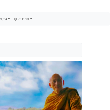
กบุญ
มุมสมาชิก