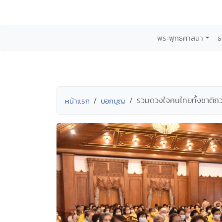
พระพุทธศาสนา
ธ
รวมดวงใจคนไทยทั้งชาติถว
หน้าแรก
บอกบุญ