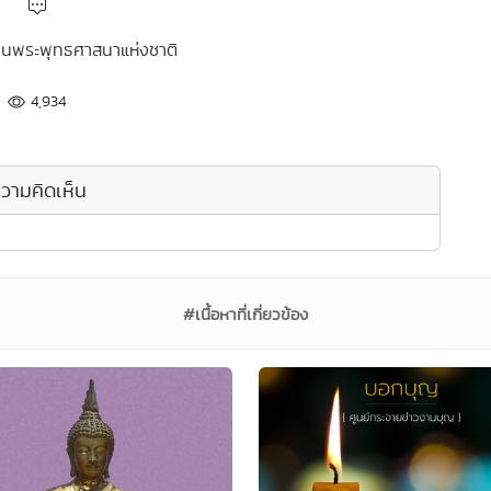
งานพระพุทธศาสนาแห่งชาติ
4,934
วามคิดเห็น
#เนื้อหาที่เกี่ยวข้อง