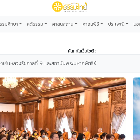
รรมศึกษา
คติธรรม
ศาสนสถาน
ศาสนพิธี
ประเพณี
บอ
ค้นหาในเว็บไซต์ :
ายในหลวงรัชกาลที่ 9 และสถาบันพระมหากษัตริย์