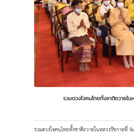
รวมดวงใจคนไทยทั้งชาติถวายในห
รวมดวงใจคนไทยทั้งชาติถวายในหลวงรัชกาลที่ 9