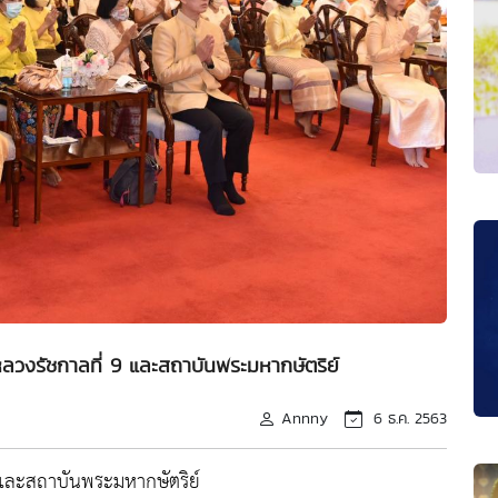
ลวงรัชกาลที่ 9 และสถาบันพระมหากษัตริย์
Annny
6 ธ.ค. 2563
และสถาบันพระมหากษัตริย์