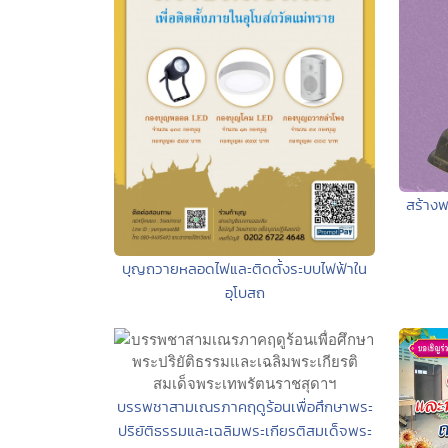
สร้างพ
บุญถวายหลอดไฟและติดตั้งระบบไฟฟ้าใน
อุโบสถ
บรรพชาสามเณรภาคฤดูร้อนเพื่อศึกษาพระ
ปริยัติธรรมและเฉลิมพระเกียรติสมเด็จพระ