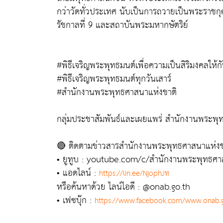
กว่าวัดทั่วประเทศ นับเป็นการถวายเป็นพระราชกุ
รัชกาลที่ 9 และสถาบันพระมหากษัตริย์
#พิธีเจริญพระพุทธมนต์เพื่อความเป็นสิริมงคลให้ก
#พิธีเจริญพระพุทธมนต์ทุกวันเสาร์
#สำนักงานพระพุทธศาสนาแห่งชาติ
กลุ่มประชาสัมพันธ์และเผยแพร่ สำนักงานพระพุท
🔴 ติดตามข่าวสารสำนักงานพระพุทธศาสนาแห่งชาต
• ยูทูบ : youtube.com/c/สํานักงานพระพุทธศา
• แอดไลน์ :
https://lin.ee/NjophJท
หรือค้นหาด้วย ไลน์ไอดี : @onab.go.th
• เฟซบุ๊ก :
https://www.facebook.com/www.onab.g