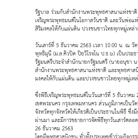
รัฐบาล ร่วมกับสำนักงานพระพุทธศาสนาแห่งชาต
เจริญพระพุทธมนต์ในโอกาสวันชาติ และวันพ่อแห่
สิริมงคลให้กับแผ่นดิน ปวงชนชาวไทยทุกหมู่เหล่
วันเสาร์ที่ 5 ธันวาคม 2563 เวลา 10.00 น. ณ 
พุทธิมุนี (ม.ล.คิวปิด ปิยวิโรจโน ป.ธ.๖) เป็นปร
รัฐมนตรีประจำสำนักนายกรัฐมนตรี (นายอนุชา นา
สำนักงานพระพุทธศาสนาแห่งชาติ และพุทธศาสนิกชน
มงคลให้กับแผ่นดิน และปวงชนชาวไทยทุกหมู่เหล่
ซึ่งพิธีเจริญพระพุทธมนต์ในวันเสาร์ที่ 5 ธันวาคม
เขตพระนคร กรุงเทพมหานคร ส่วนภูมิภาคเป็นวัดที
จังหวัดทุกจังหวัดให้เกียรติเป็นประธานในพิธี ซึ่ง
ผ่านมา และมีการขยายการจัดพิธีทุกวันเสาร์ตลอดเ
26 ธันวาคม 2563
โดยมีพุทธศาสนิกชน ทั่วทั้งประเทศเข้าร่วมกิจกร