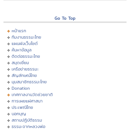
Go To Top
หน้าแรก
ทีมงานธรรมะไทย
แผนผังเว็บไซต์
ค้นหาข้อมูล
ติดต่อธรรมะไทย
สมุดเยี่ยม
เครือข่ายธรรมะ
สัญลักษณ์ไทย
มุมสมาชิกธรรมะไทย
Donation
เทศกาลงานวัดช่วยชาติ
การเผยแผ่ศาสนา
ประเพณีไทย
บอกบุญ
สถานปฏิบัติธรรม
ธรรมะจากหลวงพ่อ