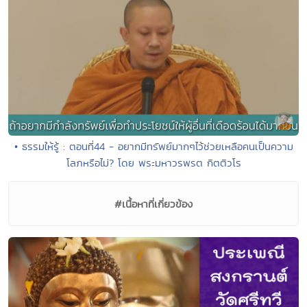
• ธรรมให้รู้ : ตอนที่44 - อยากมีทรัพย์มากๆไว้ช่วยเหลือคนเป็นความ
โลภหรือไม่? โดย พระมหาวรพรต กิตติวโร
#เนื้อหาที่เกี่ยวข้อง