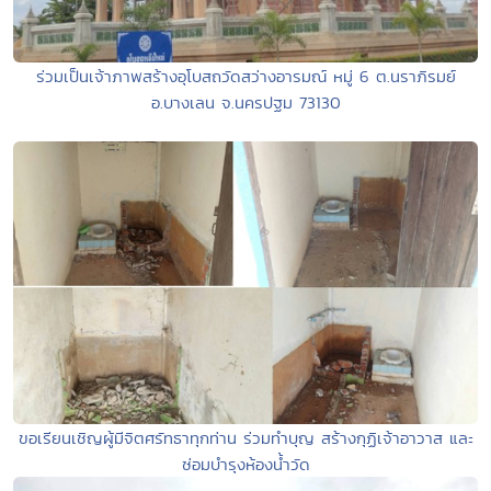
ร่วมเป็นเจ้าภาพสร้างอุโบสถวัดสว่างอารมณ์ หมู่ 6 ต.นราภิรมย์
อ.บางเลน จ.นครปฐม 73130
ขอเรียนเชิญผู้มีจิตศรัทธาทุกท่าน ร่วมทำบุญ สร้างกุฏิเจ้าอาวาส และ
ซ่อมบำรุงห้องน้ำวัด