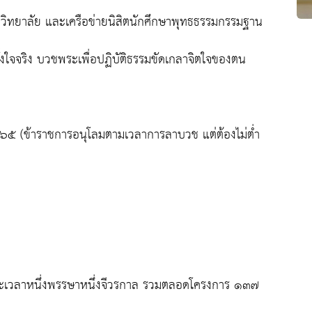
าวิทยาลัย และเครือข่ายนิสิตนักศึกษาพุทธธรรมกรรมฐาน
ามตั้งใจจริง บวชพระเพื่อปฏิบัติธรรมขัดเกลาจิตใจของตน
ยน ๖๕ (ข้าราชการอนุโลมตามเวลาการลาบวช แต่ต้องไม่ต่ำ
ะยะเวลาหนึ่งพรรษาหนึ่งจีวรกาล รวมตลอดโครงการ ๑๓๗