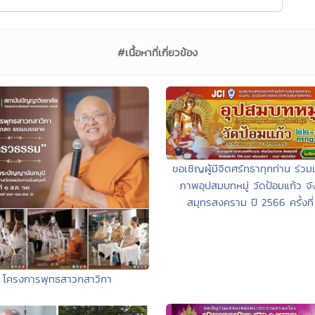
#เนื้อหาที่เกี่ยวข้อง
ขอเชิญผู้มีจิตศรัทธาทุกท่าน ร่วมเ
ภาพอุปสมบทหมู่ วัดป้อมแก้ว จั
สมุทรสงคราม ปี 2566 ครั้งที่
โครงการพุทธสาวกสาวิกา