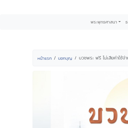
พระพุทธศาสนา
ธ
บวชพระ ฟรี ไม่เสียค่าใช้
หน้าแรก
บอกบุญ