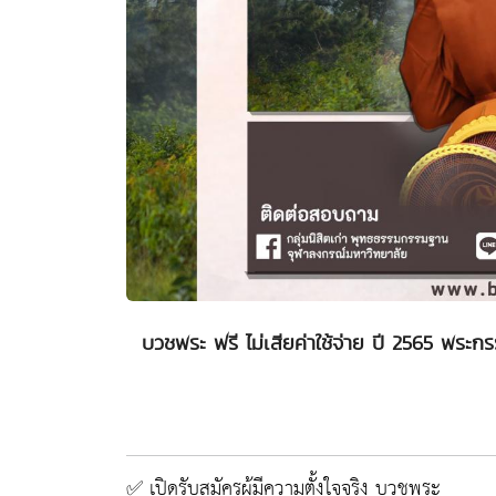
บวชพระ ฟรี ไม่เสียค่าใช้จ่าย ปี 2565 พระ
✅ เปิดรับสมัครผู้มีความตั้งใจจริง บวชพระ