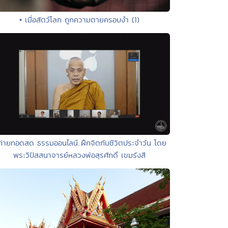
• เมื่อสัตว์โลก ถูกความตายครอบงำ (1)
ถ่ายทอดสด ธรรมออนไลน์..ฝึกจิตกับชีวิตประจำวัน โดย
พระวิปัสสนาจารย์หลวงพ่อสุรศักดิ์ เขมรังสี