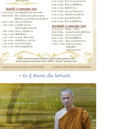
• รับ รู้ สังเกตุ เห็น ไม่ทำอะไร