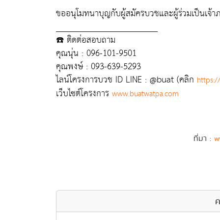
ขออนุโมทนาบุญกับผู้สมัครบวชและผู้ร่วมเป็นเจ้า
_______________________
☎️ ติดต่อสอบถาม
คุณนุ่น : 096-101-9501
คุณพงษ์ : 093-639-5293
ไลน์โครงการบวช ID LINE : @buat (คลิก
https:/
เว็บไซต์โครงการ
www.buatwatpa.com
ที่มา :
w
ค