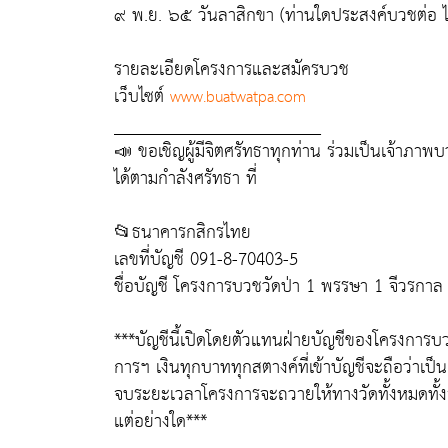
๙ พ.ย. ๖๕ วันลาสิกขา (ท่านใดประสงค์บวชต่อ ไม
รายละเอียดโครงการและสมัครบวช
เว็บไซต์
www.buatwatpa.com
_______________________
📣 ขอเชิญผู้มีจิตศรัทธาทุกท่าน ร่วมเป็นเจ้าภ
ได้ตามกำลังศรัทธา ที่
📂ธนาคารกสิกรไทย
เลขที่บัญชี 091-8-70403-5
ชื่อบัญชี โครงการบวชวัดป่า 1 พรรษา 1 จีวรกาล
***บัญชีนี้เปิดโดยตัวแทนฝ่ายบัญชีของโครงการ
การฯ เงินทุกบาททุกสตางค์ที่เข้าบัญชีจะถือว่าเป
จบระยะเวลาโครงการจะถวายให้ทางวัดทั้งหมดทั้งสิ้น
แต่อย่างใด***