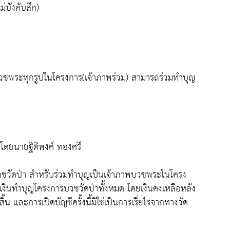
่บังคับสึก)
าพบวชพระทุกรูปในโครงการ(เจ้าภาพร่วม) สามารถร่วมทำบุญ
 โดยนายฐิติพงศ์ ทองศรี
บวชวัดป่า สำหรับร่วมทำบุญเป็นเจ้าภาพบวชพระในโครง
็นเงินทำบุญโครงการบวชวัดป่าทั้งหมด โดยเงินคงเหลือหลัง
 และการเปิดบัญชีครั้งนี้มิใช่เป็นการเรี่ยไรจากทางวัด