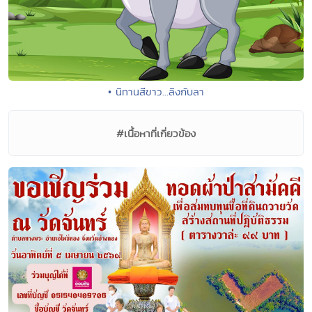
• นิทานสีขาว...ลิงกับลา
#เนื้อหาที่เกี่ยวข้อง