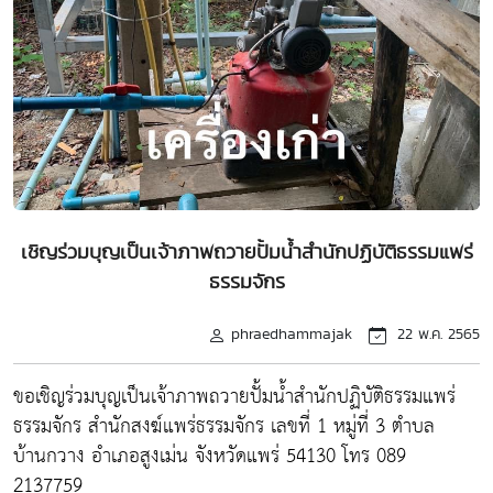
เชิญร่วมบุญเป็นเจ้าภาพถวายปั้มน้ำสำนักปฏิบัติธรรมแพร่
ธรรมจักร
phraedhammajak
22 พ.ค. 2565
ขอเชิญร่วมบุญเป็นเจ้าภาพถวายปั้มน้ำสำนักปฏิบัติธรรมแพร่
ธรรมจักร สำนักสงฆ์แพร่ธรรมจักร เลขที่ 1 หมู่ที่ 3 ตำบล
บ้านกวาง อำเภอสูงเม่น จังหวัดแพร่ 54130 โทร 089
2137759