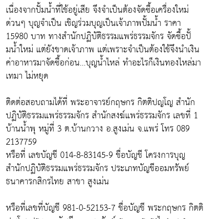
เนื่องจากปั้มน้ำที่ใช้อยู่เสีย จึงจำเป็นต้องจัดซื้อเครื่องใหม่
ด่วนๆ บุญจำเป็น เชิญร่วมบุญเป็นเจ้าภาพปั้มน้ำ ราคา
15980 บาท ทางสำนักปฏิบัติธรรมแพร่ธรรมจักร จัดซื้อปั้
มน้ำใหม่ แต่ยังขาดเจ้าภาพ แต่เพราะจำเป็นต้องใช้จึงนำเงิน
ค่าอาหารมาจัดซื้อก่อน…บุญน้ำไหล่ ทำอะไรก็เงินทองไหล่มา
เทมา ไม่หยุด
ติดต่อสอบถามได้ที่ พระอาจารย์กฤษกร กิตติปญโญ สำนัก
ปฏิบัติธรรมแพร่ธรรมจักร สำนักสงฆ์แพร่ธรรมจักร เลขที่ 1
บ้านน้ำพุ หมู่ที่ 3 ต.บ้านกวาง อ.สูงเม่น จ.แพร่ โทร 089
2137759
หรือที่ เลขบัญชี 014-8-83145-9 ชื่อบัญชี โครงการบุญ
สำนักปฏิบัติธรรมแพร่ธรรมจักร ประเภทบัญชีออมทรัพย์
ธนาคารกสิกรไทย สาขา สูงเม่น
หรือที่เลขที่บัญชี 981-0-52153-7 ชื่อบัญชี พระกฤษกร กิตติ