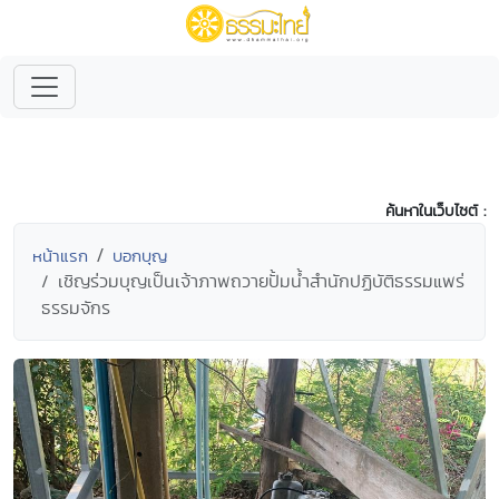
ค้นหาในเว็บไซต์ :
หน้าแรก
บอกบุญ
เชิญร่วมบุญเป็นเจ้าภาพถวายปั้มน้ำสำนักปฏิบัติธรรมแพร่
ธรรมจักร