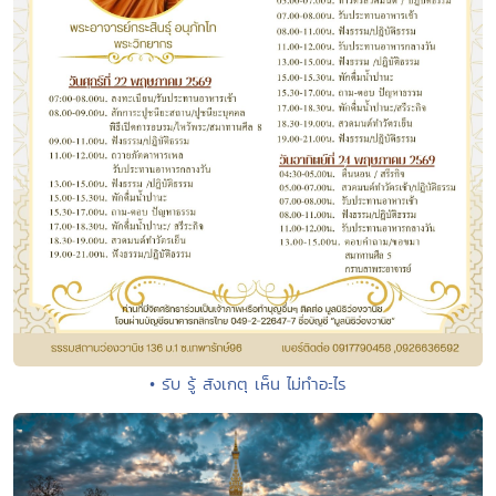
• รับ รู้ สังเกตุ เห็น ไม่ทำอะไร