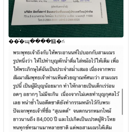
��ͧ�պ����觴�ǹ