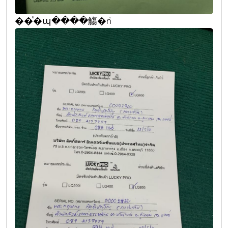
��ͧ�պ����觴�ǹ