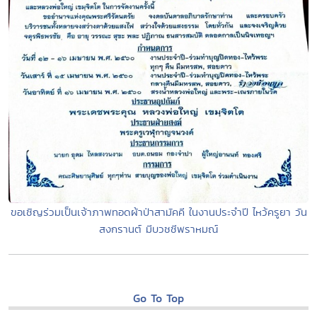
ขอเชิญร่วมเป็นเจ้าภาพทอดผ้าป่าสามัคคี ในงานประจำปี ไหว้ครูยา วัน
สงกรานต์ มีบวชชีพราหมณ์
Go To Top