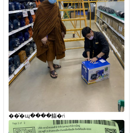
��ͧ�պ����觴�ǹ