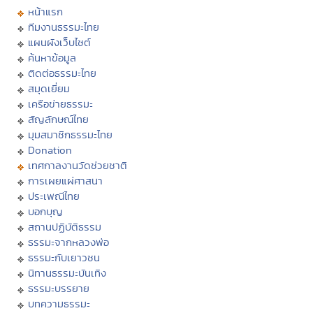
หน้าแรก
ทีมงานธรรมะไทย
แผนผังเว็บไซต์
ค้นหาข้อมูล
ติดต่อธรรมะไทย
สมุดเยี่ยม
เครือข่ายธรรมะ
สัญลักษณ์ไทย
มุมสมาชิกธรรมะไทย
Donation
เทศกาลงานวัดช่วยชาติ
การเผยแผ่ศาสนา
ประเพณีไทย
บอกบุญ
สถานปฏิบัติธรรม
ธรรมะจากหลวงพ่อ
ธรรมะกับเยาวชน
นิทานธรรมะบันเทิง
ธรรมะบรรยาย
บทความธรรมะ