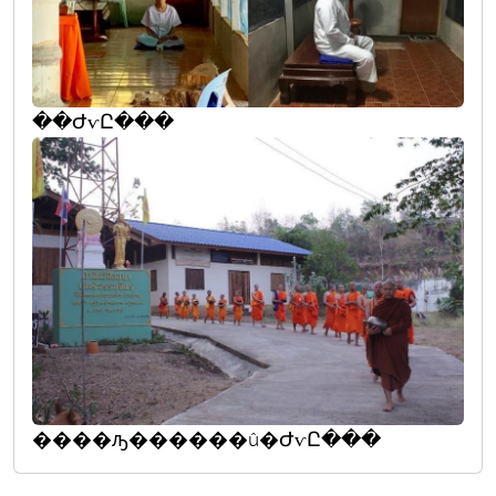
��ԺѵԸ���
����ԡ������û�ԺѵԸ���