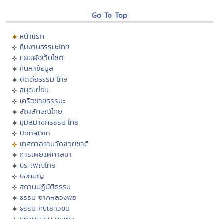
Go To Top
หน้าแรก
ทีมงานธรรมะไทย
แผนผังเว็บไซต์
ค้นหาข้อมูล
ติดต่อธรรมะไทย
สมุดเยี่ยม
เครือข่ายธรรมะ
สัญลักษณ์ไทย
มุมสมาชิกธรรมะไทย
Donation
เทศกาลงานวัดช่วยชาติ
การเผยแผ่ศาสนา
ประเพณีไทย
บอกบุญ
สถานปฏิบัติธรรม
ธรรมะจากหลวงพ่อ
ธรรมะกับเยาวชน
นิทานธรรมะบันเทิง