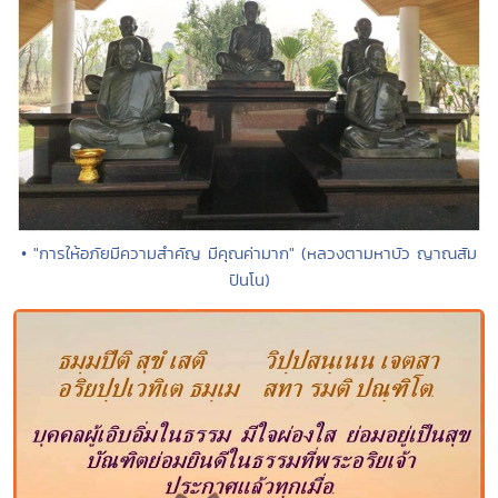
• "การให้อภัยมีความสำคัญ มีคุณค่ามาก" (หลวงตามหาบัว ญาณสัม
ปันโน)