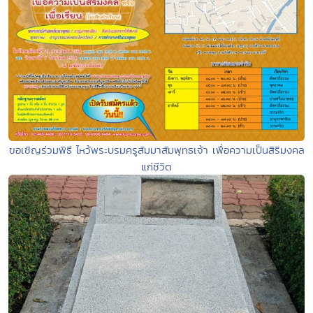
ขอเชิญร่วมพิธี ไหว้พระบรมครูสัมมาสัมพุทธเจ้า เพื่อความเป็นสิริมงคล
แก่ชีวิต