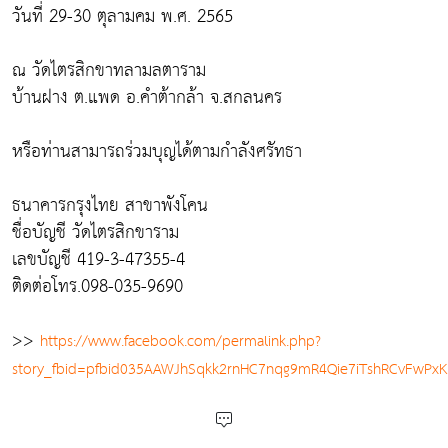
วันที่ 29-30 ตุลามคม พ.ศ. 2565
ณ วัดไตรสิกขาทลามลตาราม
บ้านฝาง ต.แพด อ.คำต้ากล้า จ.สกลนคร
หรือท่านสามารถร่วมบุญได้ตามกำลังศรัทธา
ธนาคารกรุงไทย สาขาพังโคน
ชื่อบัญชี วัดไตรสิกขาราม
เลขบัญชี 419-3-47355-4
ติดต่อโทร.098-035-9690
>>
https://www.facebook.com/permalink.php?
story_fbid=pfbid035AAWJhSqkk2rnHC7nqg9mR4Qie7iTshRCvFwPx