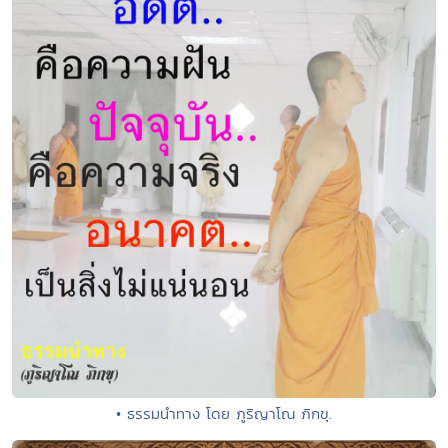
• ธรรมนำทาง โดย ภูริญาโณ ภิกขุ.