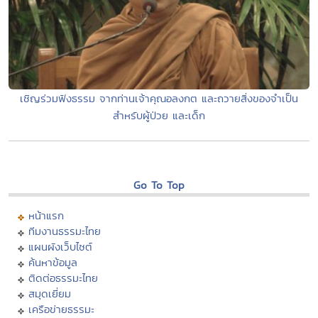
เชิญร่วมฟังธรรม จากท่านเจ้าคุณอลงกต และถวายสิ่งของจำเป็น
สำหรับผู้ป่วย และเด็ก
Go To Top
หน้าแรก
ทีมงานธรรมะไทย
แผนผังเว็บไซต์
ค้นหาข้อมูล
ติดต่อธรรมะไทย
สมุดเยี่ยม
เครือข่ายธรรมะ