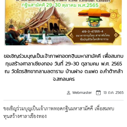
ขอเชิญร่วมบุญเป็นเจ้าภาพทอดกฐินมหาสามัคคี เพื่อสมทบ
ทุนสร้างศาลาเชียงทอง วันที่ 29-30 ตุลามคม พ.ศ. 2565
ณ วัดไตรสิกขาทลามลตาราม บ้านฝาง ต.แพด อ.คำต้ากล้า
จ.สกลนคร
Webmaster
13 ต.ค. 2565
ขอเชิญร่วมบุญเป็นเจ้าภาพทอดกฐินมหาสามัคคี เพื่อสมทบ
ทุนสร้างศาลาเชียงทอง