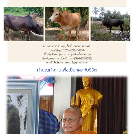
ทำบุญทำทานเพื่อเป็นกุศลกับชีวิต