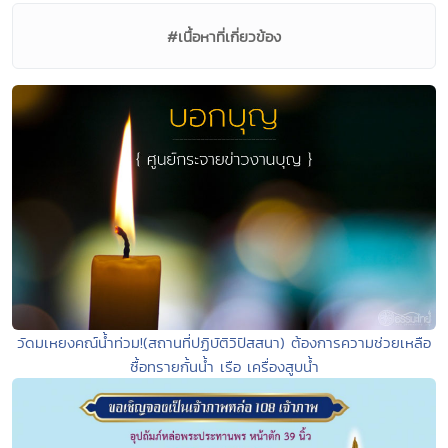
#เนื้อหาที่เกี่ยวข้อง
วัดมเหยงคณ์น้ำท่วม!(สถานที่ปฏิบัติวิปัสสนา) ต้องการความช่วยเหลือ
ซื้อทรายกั้นน้ำ เรือ เครื่องสูบน้ำ