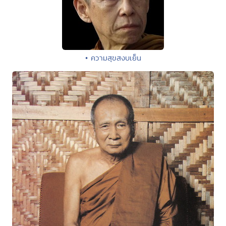
• ความสุขสงบเย็น