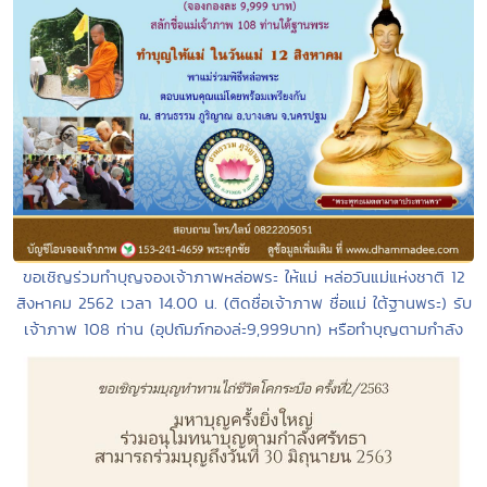
ขอเชิญร่วมทำบุญจองเจ้าภาพหล่อพระ ให้แม่ หล่อวันแม่แห่งชาติ 12
สิงหาคม 2562 เวลา 14.00 น. (ติดชื่อเจ้าภาพ ชื่อแม่ ใต้ฐานพระ) รับ
เจ้าภาพ 108 ท่าน (อุปถัมภ์กองล่ะ9,999บาท) หรือทำบุญตามกำลัง