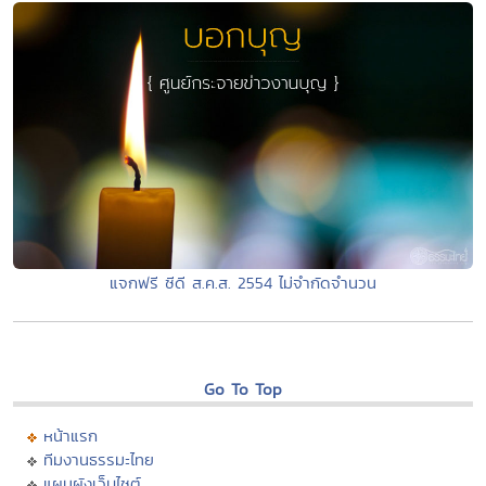
แจกฟรี ซีดี ส.ค.ส. 2554 ไม่จำกัดจำนวน
Go To Top
หน้าแรก
ทีมงานธรรมะไทย
แผนผังเว็บไซต์