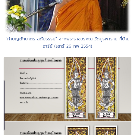
"ทำบุญตักบาตร สดับธรรม" จากพระราชวรคุณ วัดบูรพาราม ที่บ้าน
อารีย์ (เสาร์ 26 กพ 2554)