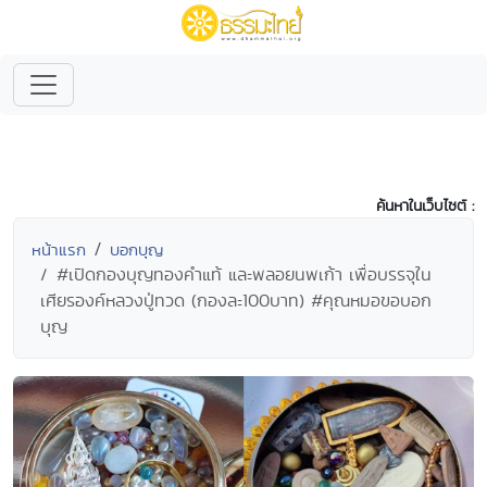
ค้นหาในเว็บไซต์ :
หน้าแรก
บอกบุญ
#เปิดกองบุญทองคำแท้ และพลอยนพเก้า เพื่อบรรจุใน
เศียรองค์หลวงปู่ทวด (กองละ100บาท) #คุณหมอขอบอก
บุญ