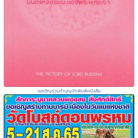
ขอเชิญร่วมทำบุญจัดพิมพ์หนังสือ