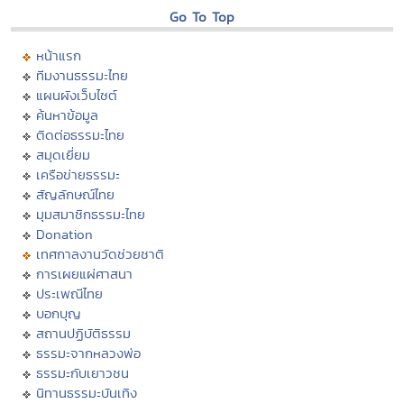
Go To Top
หน้าแรก
ทีมงานธรรมะไทย
แผนผังเว็บไซต์
ค้นหาข้อมูล
ติดต่อธรรมะไทย
สมุดเยี่ยม
เครือข่ายธรรมะ
สัญลักษณ์ไทย
มุมสมาชิกธรรมะไทย
Donation
เทศกาลงานวัดช่วยชาติ
การเผยแผ่ศาสนา
ประเพณีไทย
บอกบุญ
สถานปฏิบัติธรรม
ธรรมะจากหลวงพ่อ
ธรรมะกับเยาวชน
นิทานธรรมะบันเทิง