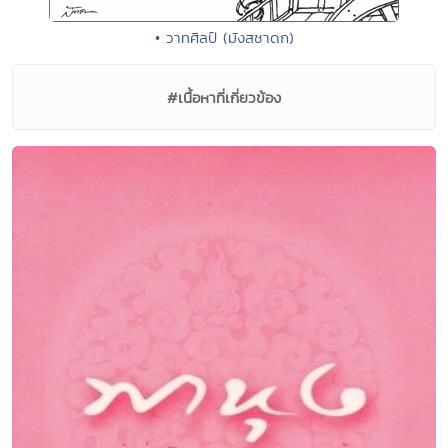
• วาทศิลป์ (มังสชาดก)
#เนื้อหาที่เกี่ยวข้อง