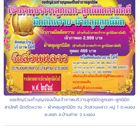
ขอเชิญร่วมทำบุญจองเป็นเจ้าภาพบริวารลูกนิมิตลูกเอก-ลูกนิมิต
สามัคคี มีดตัดหวาย - ผ้าคลุมลูกนิมิต ณ วัดสวนหลาว หมู่ 1 ต.หนอง
ละลอก อ.บ้านค่าย จ.ระยอง