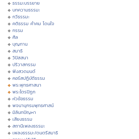
ธรรมะบรรยาย
บทความธรรมะ
กวีธรรมะ
คติธรรม คำคม โดนใจ
กรรม
ศีล
บุญทาน
สมาธิ
วิปัสสนา
ปริวาสกรรม
ฟังสวดมนต์
คอร์สปฏิบัติธรรม
พระพุทธศาสนา
พระไตรปิฏก
หัวข้อธรรม
พจนานุกรมพุทธศาสน์
มิลินทปัญหา
เสียงธรรม
สถานีเพลงธรรมะ
เพลงธรรมะ/ดนตรีสมาธิ