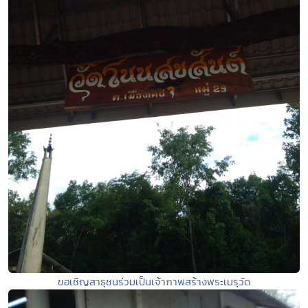
ขอเชิญสาธุชนร่วมเป็นเจ้าภาพสร้างพระเมรุวัด