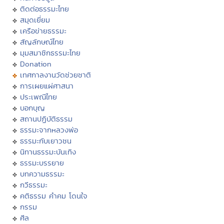
ติดต่อธรรมะไทย
สมุดเยี่ยม
เครือข่ายธรรมะ
สัญลักษณ์ไทย
มุมสมาชิกธรรมะไทย
Donation
เทศกาลงานวัดช่วยชาติ
การเผยแผ่ศาสนา
ประเพณีไทย
บอกบุญ
สถานปฏิบัติธรรม
ธรรมะจากหลวงพ่อ
ธรรมะกับเยาวชน
นิทานธรรมะบันเทิง
ธรรมะบรรยาย
บทความธรรมะ
กวีธรรมะ
คติธรรม คำคม โดนใจ
กรรม
ศีล