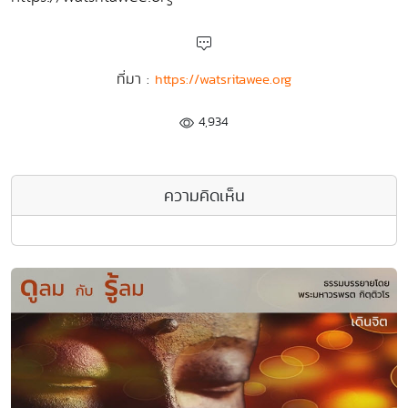
ที่มา :
https://watsritawee.org
4,934
ความคิดเห็น