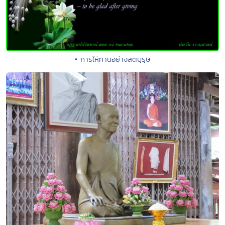
• การให้ทานอย่างสัตบุรุษ