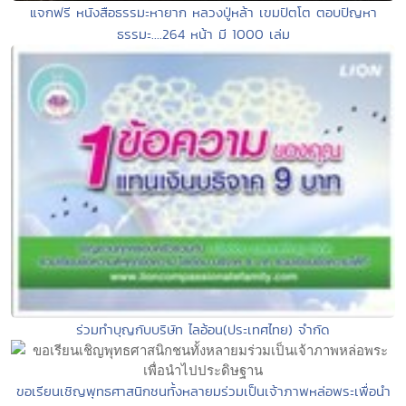
แจกฟรี หนังสือธรรมะหายาก หลวงปู่หล้า เขมปัตโต ตอบปัญหา
ธรรมะ....264 หน้า มี 1000 เล่ม
ร่วมทำบุญกับบริษัท ไลอ้อน(ประเทศไทย) จำกัด
ขอเรียนเชิญพุทธศาสนิกชนทั้งหลายมร่วมเป็นเจ้าภาพหล่อพระเพื่อนำ