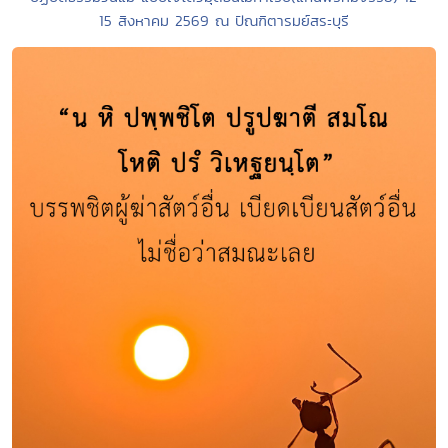
15 สิงหาคม 2569 ณ ปัณฑิตารมย์สระบุรี