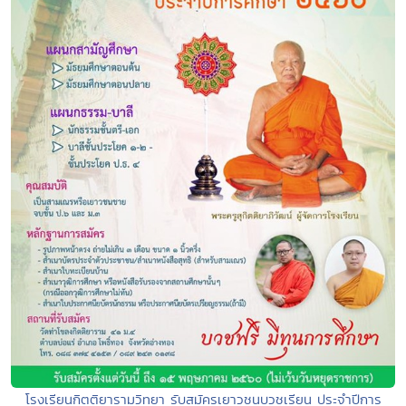
โรงเรียนกิตติยารามวิทยา รับสมัครเยาวชนบวชเรียน ประจำปีการ