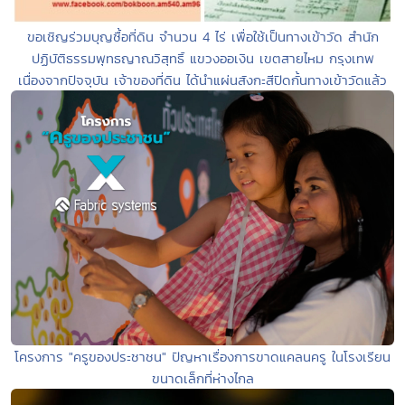
ขอเชิญร่วมบุญซื้อที่ดิน จำนวน 4 ไร่ เพื่อใช้เป็นทางเข้าวัด สำนัก
ปฏิบัติธรรมพุทธญาณวิสุทธิ์ แขวงออเงิน เขตสายไหม กรุงเทพ
เนื่องจากปัจจุบัน เจ้าของที่ดิน ได้นำแผ่นสังกะสีปิดกั้นทางเข้าวัดแล้ว
โครงการ "ครูของประชาชน" ปัญหาเรื่องการขาดแคลนครู ในโรงเรียน
ขนาดเล็กที่ห่างไกล