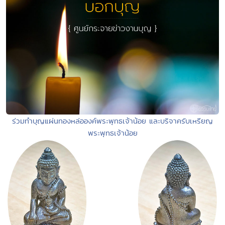
ร่วมทำบุญแผ่นทองหล่อองค์พระพุทธเจ้าน้อย และบริจาครับเหรียญ
พระพุทธเจ้าน้อย