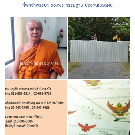
ที่พักจำพรรษา ของพระกรรมฐาน ป้องกันเเดดฝน