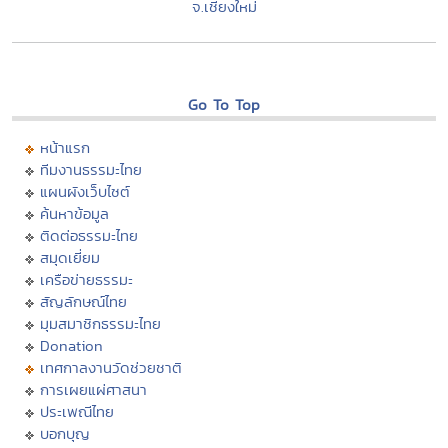
จ.เชียงใหม่
Go To Top
หน้าแรก
ทีมงานธรรมะไทย
แผนผังเว็บไซต์
ค้นหาข้อมูล
ติดต่อธรรมะไทย
สมุดเยี่ยม
เครือข่ายธรรมะ
สัญลักษณ์ไทย
มุมสมาชิกธรรมะไทย
Donation
เทศกาลงานวัดช่วยชาติ
การเผยแผ่ศาสนา
ประเพณีไทย
บอกบุญ