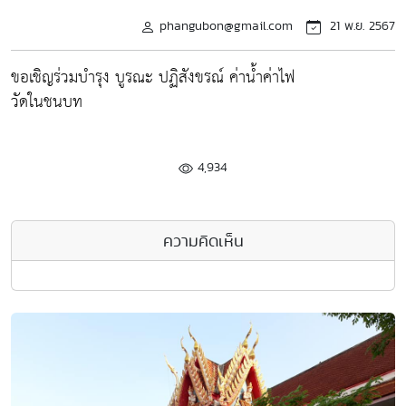
phangubon@gmail.com
21 พ.ย. 2567
ขอเชิญร่วมบำรุง บูรณะ ปฏิสังขรณ์ ค่าน้ำค่าไฟ
วัดในชนบท
4,934
ความคิดเห็น