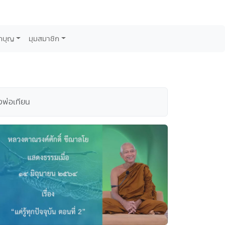
กบุญ
มุมสมาชิก
งพ่อเทียน