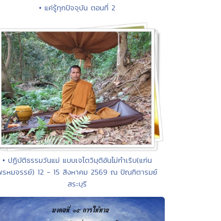
• แค่รู้ทุกปัจจุบัน ตอนที่ 2
• ปฏิบัติธรรมวันแม่ แบบเจโตวิมุติอันไม่กำเริบ(แก่น
พรหมจรรย์) 12 - 15 สิงหาคม 2569 ณ ปัณฑิตารมย์
สระบุรี