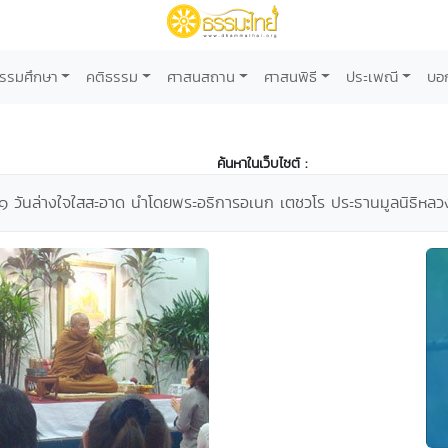
รรมศึกษา
คติธรรม
ศาสนสถาน
ศาสนพิธี
ประเพณี
บอ
ค้นหาในเว็บไซต์ :
 ๑ วันล่างใจใสสะอาด นำโดยพระอธิการอเนก เตชวโร ประธานมูลนิธิหลว