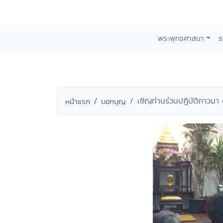
พระพุทธศาสนา
ธ
เชิญท่านร่วมปฏิบัติภาวนา
หน้าแรก
บอกบุญ