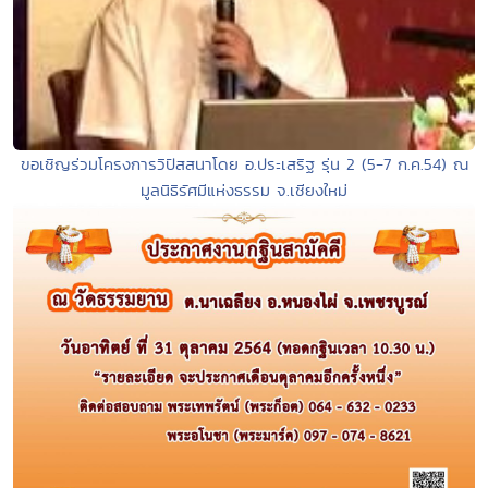
ขอเชิญร่วมโครงการวิปัสสนาโดย อ.ประเสริฐ รุ่น 2 (5-7 ก.ค.54) ณ
มูลนิธิรัศมีแห่งธรรม จ.เชียงใหม่