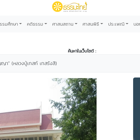
รรมศึกษา
คติธรรม
ศาสนสถาน
ศาสนพิธี
ประเพณี
บอ
ค้นหาในเว็บไซต์ :
ัญญา" (หลวงปู่เทสก์ เทสรังสี)