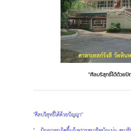
"ศีลบริสุทธิ์ได้ด้วย
"ศีลบริสุทธิ์ได้ด้วยปัญญา"
" .. ปัญญาจะเกิดขึ้นก็เพราะสมาธิหนักแน่น สมาธิที