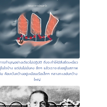
การทำบุญอย่างเดียวไม่ปฏิบัติ ถึงจะทำให้มีสิ่งยึดเหนี่ยว
ู่ในใจบ้าง แต่มันไม่มั่นคง ลึกๆ แล้วเราจะยังอยู่ในสภาพ
ดิม คือเคว้งคว้างอยู่เหมือนเรือเล็กๆ กลางทะเลอันกว้าง
ใหญ่