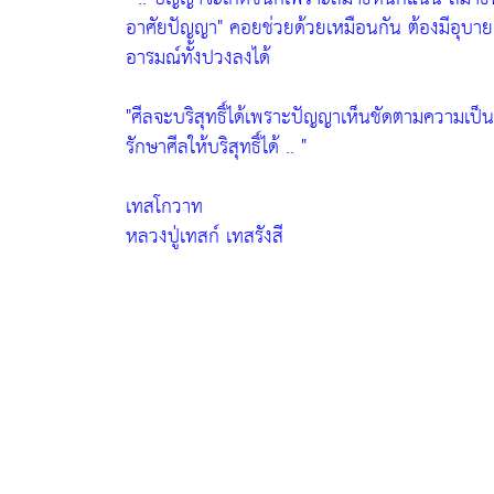
อาศัยปัญญา"
คอยช่วยด้วยเหมือนกัน ต้องมีอุบา
อารมณ์ทั้งปวงลงได้
"ศีลจะบริสุทธิ์ได้เพราะปัญญาเห็นชัดตามความเป็น
รักษาศีลให้บริสุทธิ์ได้ .. "
เทสโกวาท
หลวงปู่เทสก์ เทสรังสี