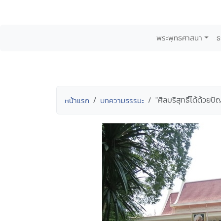
พระพุทธศาสนา
ธ
"ศีลบริสุทธิ์ได้ด้วยป
หน้าแรก
บทความธรรมะ