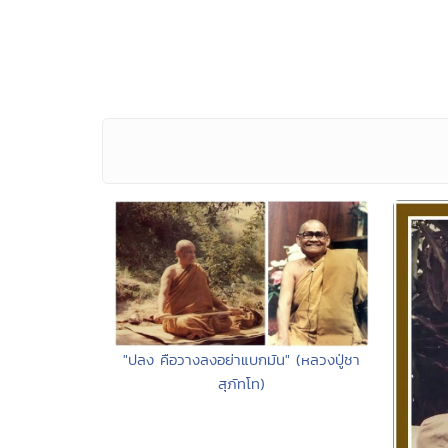
"ปลง คือวางลงอย่าแบกมัน" (หลวงปู่ชา
สุภัทโท)