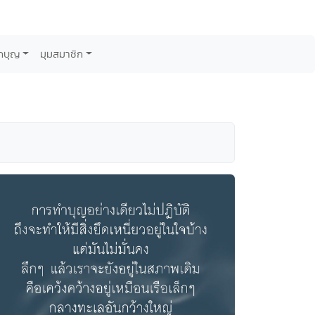
กบุญ
มุมสมาชิก