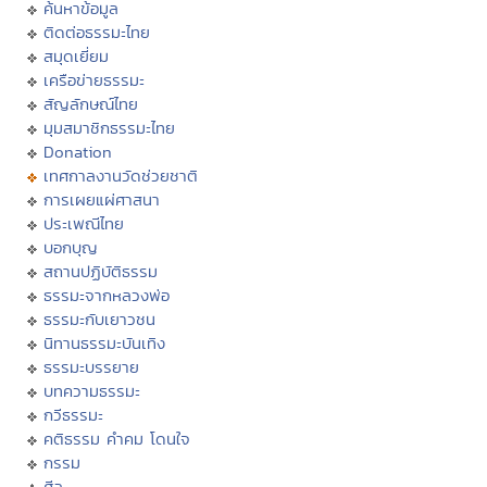
ค้นหาข้อมูล
ติดต่อธรรมะไทย
สมุดเยี่ยม
เครือข่ายธรรมะ
สัญลักษณ์ไทย
มุมสมาชิกธรรมะไทย
Donation
เทศกาลงานวัดช่วยชาติ
การเผยแผ่ศาสนา
ประเพณีไทย
บอกบุญ
สถานปฏิบัติธรรม
ธรรมะจากหลวงพ่อ
ธรรมะกับเยาวชน
นิทานธรรมะบันเทิง
ธรรมะบรรยาย
บทความธรรมะ
กวีธรรมะ
คติธรรม คำคม โดนใจ
กรรม
ศีล