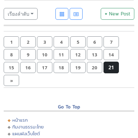
+
New Post
เรียงลำดับ
1
2
3
4
5
6
7
8
9
10
11
12
13
14
21
15
16
17
18
19
20
»
Go To Top
หน้าแรก
ทีมงานธรรมะไทย
แผนผังเว็บไซต์