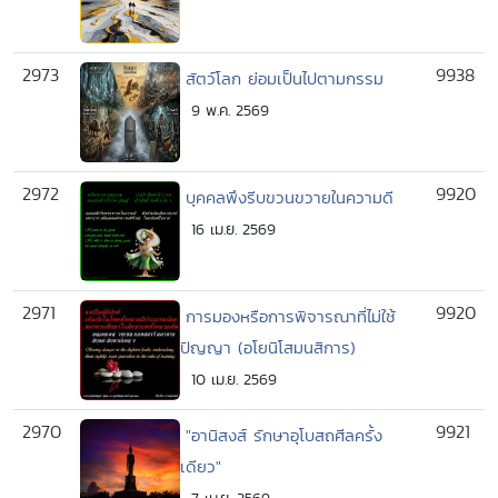
2973
9938
สัตว์โลก ย่อมเป็นไปตามกรรม
9 พ.ค. 2569
2972
9920
บุคคลพึงรีบขวนขวายในความดี
16 เม.ย. 2569
2971
9920
การมองหรือการพิจารณาที่ไม่ใช้
ปัญญา (อโยนิโสมนสิการ)
10 เม.ย. 2569
2970
9921
"อานิสงส์ รักษาอุโบสถศีลครั้ง
เดียว"