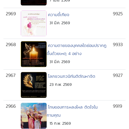
7 เม.ย. 2569
2969
9925
ความขี้เกียจ
31 มี.ค. 2569
2968
9933
ความตายของบุคคลใดย่อมปรากฏ
ขึ้นด้วยเหตุ 4 อย่าง
31 มี.ค. 2569
2967
9927
โลภชวนภวนิกันติตัณหาจิต
23 ก.พ. 2569
2966
9919
โทษของการหลงใหล ติดใจใน
กามคุณ
15 ก.พ. 2569