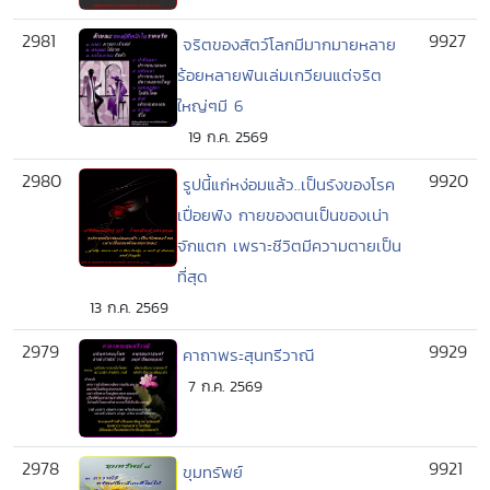
2981
9927
จริตของสัตว์โลกมีมากมายหลาย
ร้อยหลายพันเล่มเกวียนแต่จริต
ใหญ่ๆมี 6
19 ก.ค. 2569
2980
9920
รูปนี้แก่หง่อมแล้ว..เป็นรังของโรค
เปื่อยพัง กายของตนเป็นของเน่า
จักแตก เพราะชีวิตมีความตายเป็น
ที่สุด
13 ก.ค. 2569
2979
9929
คาถาพระสุนทรีวาณี
7 ก.ค. 2569
2978
9921
ขุมทรัพย์