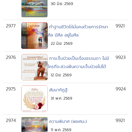
30 มิ.ย. 2569
2977
9921
ทำฐานชีวิตให้มั่นคงด้วยการรักษา
ศีล มีศีล อยู่ในศีล
22 มิ.ย. 2569
2976
9923
การเจ็บป่วยเป็นเรื่องธรรมดา ไม่มี
ใครที่จะล่วงพ้นความเจ็บป่วยไปได้
12 มิ.ย. 2569
2975
9924
สัมมาทิฏฐิ
31 พ.ค. 2569
2974
9921
ความพินาศ (พยศนะ)
11 พ.ค. 2569