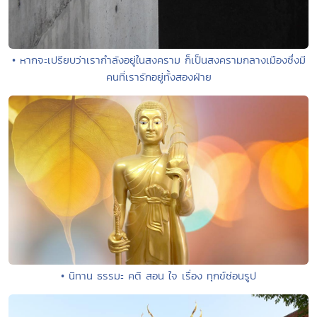
• หากจะเปรียบว่าเรากำลังอยู่ในสงคราม ก็เป็นสงครามกลางเมืองซึ่งมี
คนที่เรารักอยู่ทั้งสองฝ่าย
• นิทาน ธรรมะ คติ สอน ใจ เรื่อง ทุกข์ซ่อนรูป