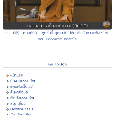
ธรรมให้รู้ : ตอนที่68 - ทุกวันนี้..คุณหลับไปกับสติหรือความฟุ้ง? โดย
พระมหาวรพรต กิตติวโร
Go To Top
หน้าแรก
ทีมงานธรรมะไทย
แผนผังเว็บไซต์
ค้นหาข้อมูล
ติดต่อธรรมะไทย
สมุดเยี่ยม
เครือข่ายธรรมะ
สัญลักษณ์ไทย