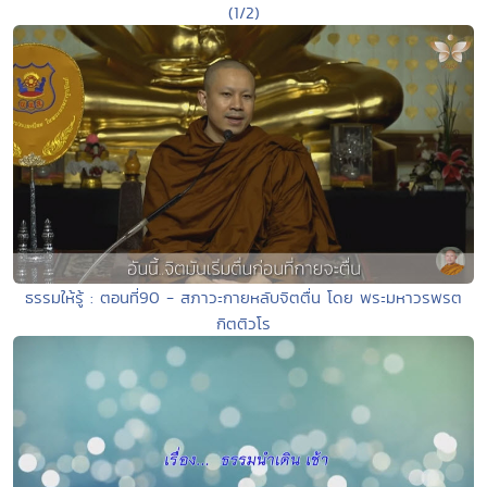
(1/2)
ธรรมให้รู้ : ตอนที่90 - สภาวะกายหลับจิตตื่น โดย พระมหาวรพรต
กิตติวโร