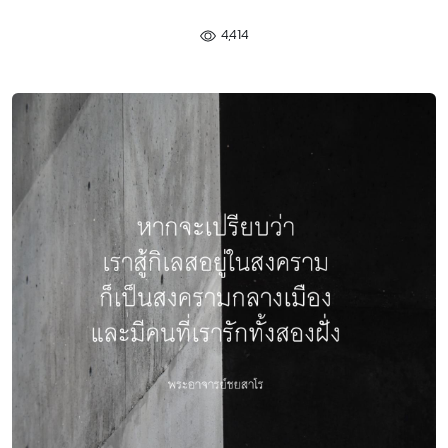
4,414