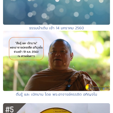
ธรรมนำเดิน เช้า 14 มกราคม 2560
ตื่นรู้ และ เบิกบาน โดย พระอาจารย์ครรชิต อกิญจโน