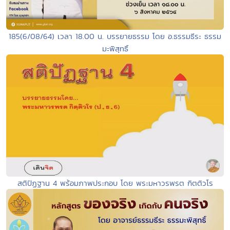
185(6/08/64) เวลา 18.00 น. บรรยายธรรม โดย อ.ธรรมธีระ ธรรม
มะพิสุทธิ์
สติปัฏฐาน 4 พร้อมภาพประกอบ โดย พระมหาวรพรต กิตติวโร