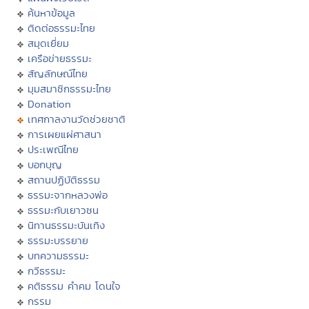
ค้นหาข้อมูล
ติดต่อธรรมะไทย
สมุดเยี่ยม
เครือข่ายธรรมะ
สัญลักษณ์ไทย
มุมสมาชิกธรรมะไทย
Donation
เทศกาลงานวัดช่วยชาติ
การเผยแผ่ศาสนา
ประเพณีไทย
บอกบุญ
สถานปฏิบัติธรรม
ธรรมะจากหลวงพ่อ
ธรรมะกับเยาวชน
นิทานธรรมะบันเทิง
ธรรมะบรรยาย
บทความธรรมะ
กวีธรรมะ
คติธรรม คำคม โดนใจ
กรรม