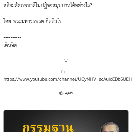
สติจะตัดภพชาติในปฏิจจสมุปบาทได้อย่างไร?
โดย พระมหาวรพรต กิตติวโร
----------
เดินจิต
ที่มา :
https://www.youtube.com/channel/UCyMHV_scAuIoEDb5UE
4,415