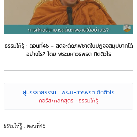
ธรรมให้รู้ : ตอนที่46 - สติจะตัดภพชาติในปฏิจจสมุปบาทได้
อย่างไร? โดย พระมหาวรพรต กิตติวโร
ผู้บรรยายธรรม : พระมหาวรพรต กิตติวโร
คอร์ส/หลักสูตร : ธรรมให้รู้
ธรรมให้รู้ : ตอนที่46