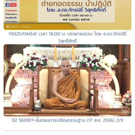
110(25/04/64) เวลา 18.00 น. บรรยายธรรม โดย อ.ดร.ภัทรนิธิ์
วิสุทธิ์ศักดิ์
02 560817-ขั้นตอนการเจริญกรรมฐาน (17 ส.ค. 2556) 2/9