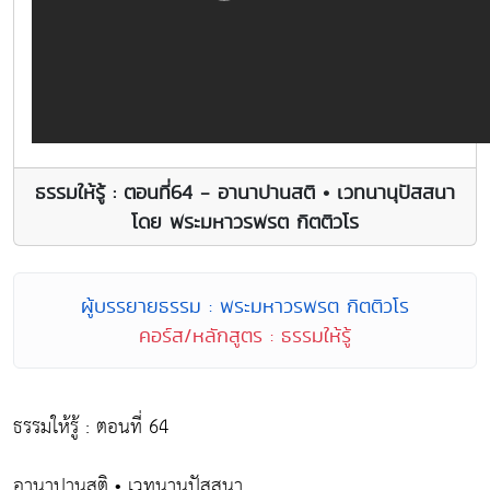
ธรรมให้รู้ : ตอนที่64 - อานาปานสติ • เวทนานุปัสสนา
โดย พระมหาวรพรต กิตติวโร
ผู้บรรยายธรรม : พระมหาวรพรต กิตติวโร
คอร์ส/หลักสูตร : ธรรมให้รู้
ธรรมให้รู้ : ตอนที่ 64
อานาปานสติ • เวทนานุปัสสนา