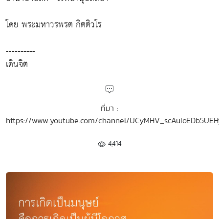
โดย พระมหาวรพรต กิตติวโร
----------
เดินจิต
ที่มา :
https://www.youtube.com/channel/UCyMHV_scAuIoEDb5UE
4,414