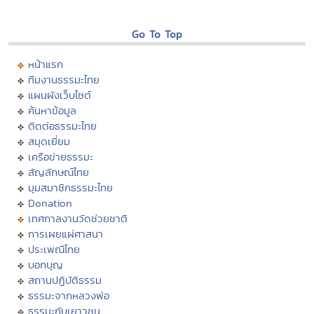
Go To Top
หน้าแรก
ทีมงานธรรมะไทย
แผนผังเว็บไซต์
ค้นหาข้อมูล
ติดต่อธรรมะไทย
สมุดเยี่ยม
เครือข่ายธรรมะ
สัญลักษณ์ไทย
มุมสมาชิกธรรมะไทย
Donation
เทศกาลงานวัดช่วยชาติ
การเผยแผ่ศาสนา
ประเพณีไทย
บอกบุญ
สถานปฏิบัติธรรม
ธรรมะจากหลวงพ่อ
ธรรมะกับเยาวชน