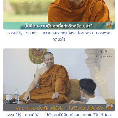
ธรรมให้รู้ : ตอนที่9 - ความสงบสุขที่แท้จริง โดย พระมหาวรพรต
กิตติวโร
ธรรมให้รู้ : ตอนที่80 - ไม่นั่งสมาธิก็ฝึกสติแบบง่ายๆในชีวิตได้ โดย