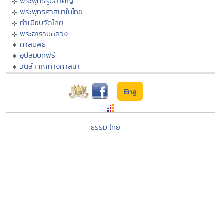
พระพุทธรูปสำคัญ
พระพุทธศาสนาในไทย
ทำเนียบวัดไทย
พระอารามหลวง
ศาสนพิธี
อุปสมบทพิธี
วันสำคัญทางศาสนา
Eng
ธรรมะไทย