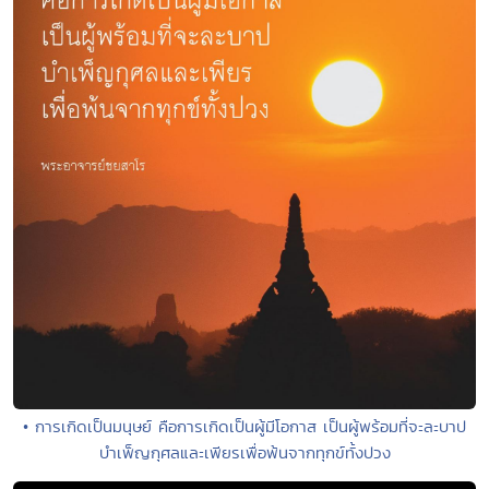
• การเกิดเป็นมนุษย์ คือการเกิดเป็นผู้มีโอกาส เป็นผู้พร้อมที่จะละบาป
บำเพ็ญกุศลและเพียรเพื่อพ้นจากทุกข์ทั้งปวง