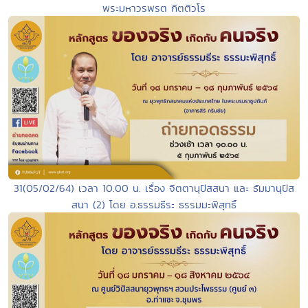
พระมหาวรพรต กิตติวโร
31(05/02/64) เวลา 10.00 น. เรื่อง จิตตานุปัสสนา และ ธัมมานุปัส
สนา (2) โดย อ.ธรรมธีระ ธรรมมะพิสุทธิ์