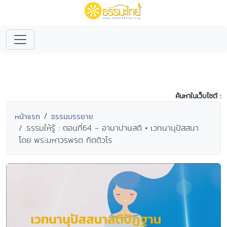
ค้นหาในเว็บไซต์ :
หน้าแรก
ธรรมบรรยาย
ธรรมให้รู้ : ตอนที่64 - อานาปานสติ • เวทนานุปัสสนา
โดย พระมหาวรพรต กิตติวโร