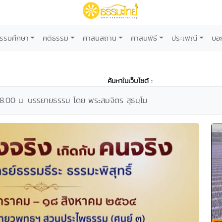
รรมศึกษา
คติธรรม
ศาสนสถาน
ศาสนพิธี
ประเพณี
บอ
ค้นหาในเว็บไซต์ :
18.00 น. บรรยายธรรม โดย พระสมจิตร สุธมฺโม