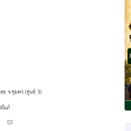
ะ จ.ชุมพร (ศูนย์ 3)
ถัมภ์