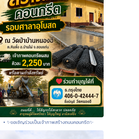
• ✨ขอเชิญร่วมเป็นเจ้าภาพสร้างถนนคอนกรีต✨