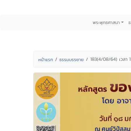
พระพุทธศาสนา
ธ
183(4/08/64) เวลา 
หน้าแรก
ธรรมบรรยาย