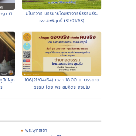
มโนทวาร บรรยายโดยอาจารย์ธรรมธีระ
ญญา นี
ธรรมะพิสุทธิ์ (31/01/63)
ูมิให้ลูก
106(21/04/64) เวลา 18.00 น. บรรยาย
โร
ธรรม โดย พระสมจิตร สุธมฺโม
พระพุทธเจ้า