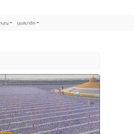
กบุญ
มุมสมาชิก