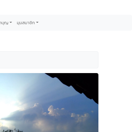
กบุญ
มุมสมาชิก