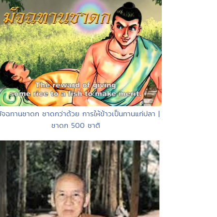
มัจฉทานชาดก ชาดกว่าด้วย การให้ข้าวเป็นทานแก่ปลา |
ชาดก 500 ชาติ