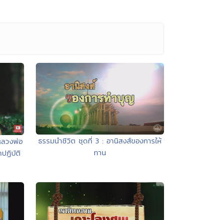
ธรรมนำชีวิต ชุดที่ 3 : อานิสงส์ของการให้
้ หลวงพ่อ
ทาน
ปฏิบัติ