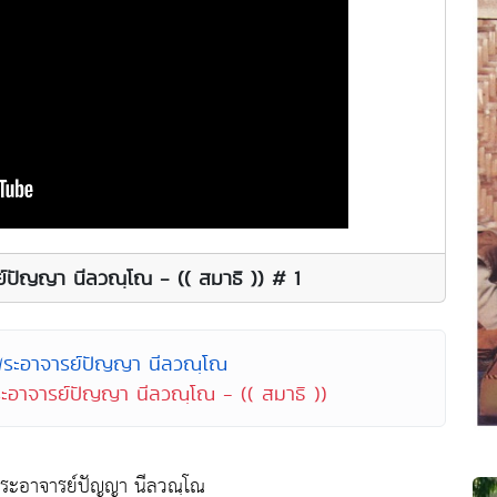
รย์ปัญญา นีลวณฺโณ - (( สมาธิ )) # 1
พระอาจารย์ปัญญา นีลวณฺโณ
ระอาจารย์ปัญญา นีลวณฺโณ - (( สมาธิ ))
พระอาจารย์ปัญญา นีลวณฺโณ