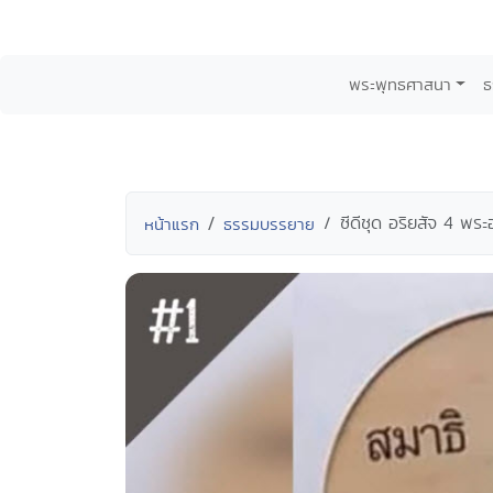
พระพุทธศาสนา
ธ
ซีดีชุด อริยสัจ 4 พร
หน้าแรก
ธรรมบรรยาย