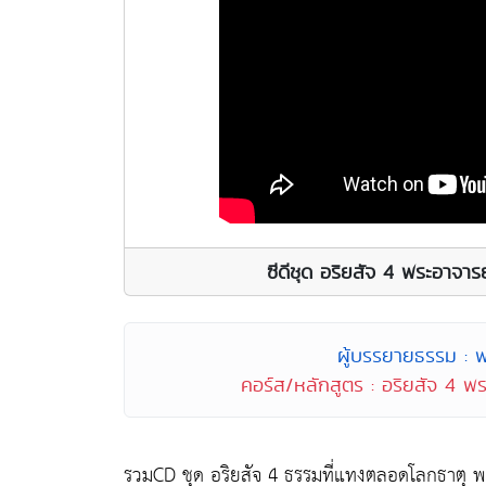
ซีดีชุด อริยสัจ 4 พระอาจา
ผู้บรรยายธรรม : 
คอร์ส/หลักสูตร : อริยสัจ 4 พ
รวมCD ชุด อริยสัจ 4 ธรรมที่แทงตลอดโลกธาตุ 