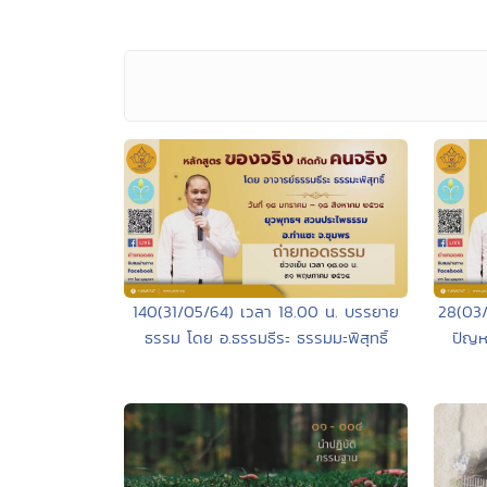
140(31/05/64) เวลา 18.00 น. บรรยาย
28(03/
ธรรม โดย อ.ธรรมธีระ ธรรมมะพิสุทธิ์
ปัญห