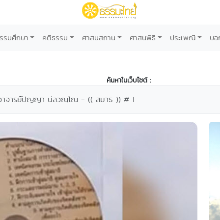
รรมศึกษา
คติธรรม
ศาสนสถาน
ศาสนพิธี
ประเพณี
บอ
ค้นหาในเว็บไซต์ :
ะอาจารย์ปัญญา นีลวณฺโณ - (( สมาธิ )) # 1