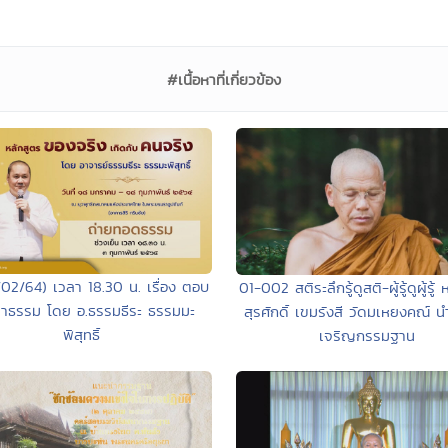
#เนื้อหาที่เกี่ยวข้อง
02/64) เวลา 18.30 น. เรื่อง ตอบ
01-002 สติระลึกรู้ดูสติ-ผู้รู้ดูผู้รู
าธรรม โดย อ.ธรรมธีระ ธรรมมะ
สุรศักดิ์ เขมรังสี วัดมเหยงคณ์ นำ
พิสุทธิ์
เจริญกรรมฐาน