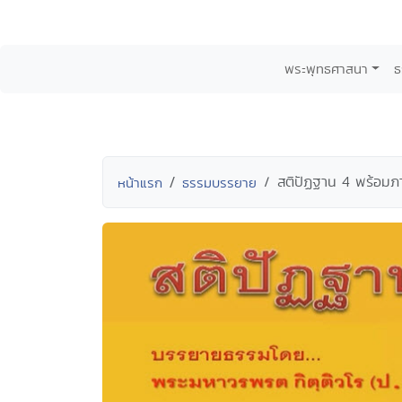
พระพุทธศาสนา
ธ
สติปัฏฐาน 4 พร้อม
หน้าแรก
ธรรมบรรยาย