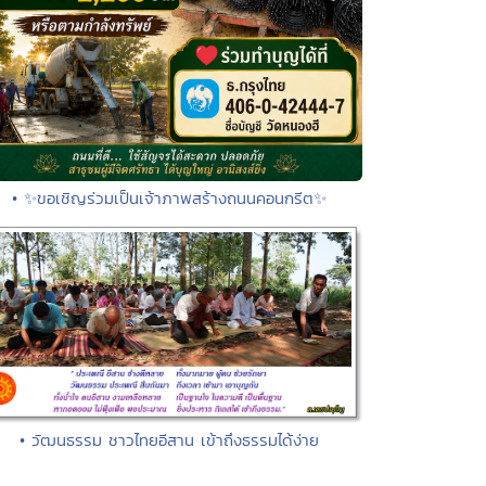
• ✨ขอเชิญร่วมเป็นเจ้าภาพสร้างถนนคอนกรีต✨
• วัฒนธรรม ชาวไทยอีสาน เข้าถึงธรรมได้ง่าย