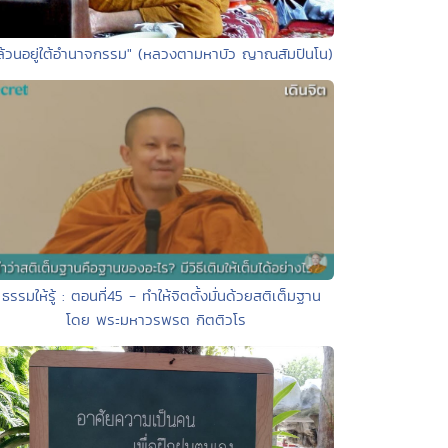
"ล้วนอยู่ใต้อำนาจกรรม" (หลวงตามหาบัว ญาณสัมปันโน)
 ธรรมให้รู้ : ตอนที่45 - ทำให้จิตตั้งมั่นด้วยสติเต็มฐาน
โดย พระมหาวรพรต กิตติวโร