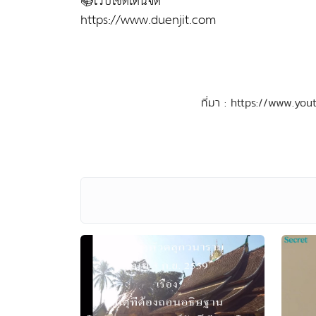
📚เว็ปไซต์เดินจิต
https://www.duenjit.com
ที่มา : https://www.y