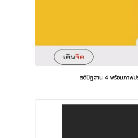
สติปัฏฐาน 4 พร้อมภาพป