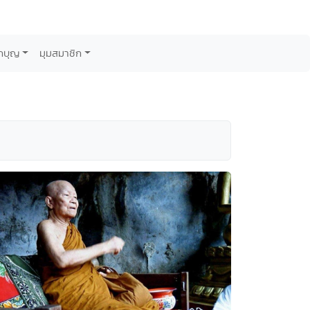
กบุญ
มุมสมาชิก