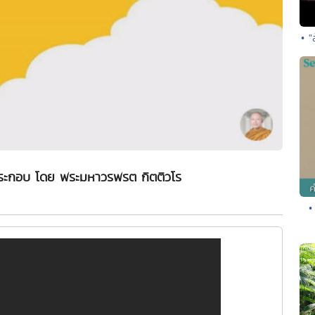
• 
ระกอบ โดย พระมหาวรพรต กิตติวโร
•