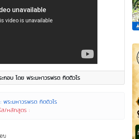
ระกอบ โดย พระมหาวรพรต กิตติวโร
 : พระมหาวรพรต กิตติวโร
์ส/หลักสูตร :
กอบ