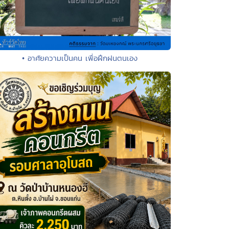
• อาศัยความเป็นคน เพื่อฝึกฝนตนเอง