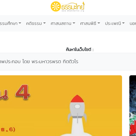
รรมศึกษา
คติธรรม
ศาสนสถาน
ศาสนพิธี
ประเพณี
บอ
ค้นหาในเว็บไซต์ :
ภาพประกอบ โดย พระมหาวรพรต กิตติวโร