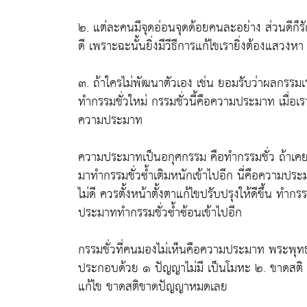
๒. แต่ละคนมีจุดอ่อนจุดด้อยคนละอย่าง ส่วนดีก็รั
ดี เพราะฉะนั้นยิ่งมีวีธีการแก้ไขเรายิ่งต้องแสวง
๓. ถ้าใครไม่พัฒนาตัวเอง เช่น ยอมรับว่าผลกรรมเร
ทำกรรมชั่วใหม่ กรรมชั่วนี้คือความประมาท เมื่อเรารู
ความประมาท
ความประมาทเป็นอกุศกรรม คือทำกรรมชั่ว ถ้าเคยทำ
มาทำกรรมชั่วซ้ำเติมหนักเข้าไปอีก นี่คือความประม
ไม่ดี ควรตั้งหน้าตั้งตาแก้ไขปรับปรุงให้ดีขึ้น ทำก
ประมาททำกรรมชั่วซ้ำซ้อนเข้าไปอีก
กรรมชั่วที่คนมองไม่เห็นคือความประมาท พระพุทธ
ประกอบด้วย ๑ ปัญญาไม่มี เป็นโมหะ ๒. ขาดสติ สต
แก้ไข ขาดสติขาดปัญญาหมดเลย