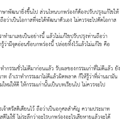
กษาพัฒนายิ่งขึ้นไป ส่วนไหนบกพร่องก็ต้องปรับปรุงแก้ไขให้
หา ถือว่าเป็นโอกาสที่จะได้พัฒนาตัวเอง ไม่ควรจะไปตัดโอกาส
าทำมาเลยเป็นอย่างนี้ แล้วไม่แก้ไขปรับปรุงท่านถือว่า
้ว่ามีจุดอ่อนข้อบกพร่องนี้ ปล่อยทิ้งไว้แล้วไม่แก้ไข คือ
กรรมชั่วไม่ดีมาก่อนแล้ว รับผลของกรรมเก่าที่ไม่ดีแล้ว ยัง
าท ถ้าเราทำกรรมมาไม่ดีแล้วผิดพลาด ก็ให้รู้ว่าที่ผ่านมามัน
รรมใหม่ให้ดี ให้กรรมเก่านั้นเป็นบทเรียนไป ไม่ควรจะไป
เจ้าตรัสติเตียนไว้ ถือว่าเป็นอกุศลสำคัญ ความประมาท
ิไม่ใช้ ไม่ระลึกว่าอะไรบกพร่องอะไรเสียหายแล้วจะได้