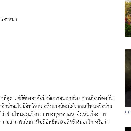
ุทธศาสนา
ากที่สุด แต่ก็ต้องอาศัยปัจจัยภายนอกด้วย การเกี่ยวข้องกับ
อีกว่าจะไปมีอิทธิพลต่อสิ่งแวดล้อมได้มากแค่ไหนหรือว่าย
• ห
ที่ว่าฝ่ายไหนจะแข็งกว่า ทางพุทธศาสนาจึงเน้นเรื่องการ
มีความสามารถในการไปมีอิทธิพลต่อสิ่งข้างนอกได้ หรือว่า