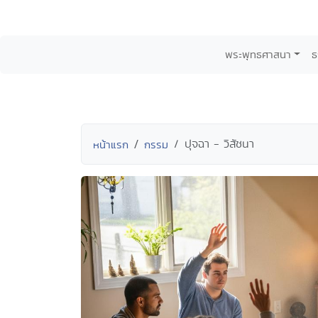
พระพุทธศาสนา
ธ
ปุจฉา - วิสัชนา
หน้าแรก
กรรม