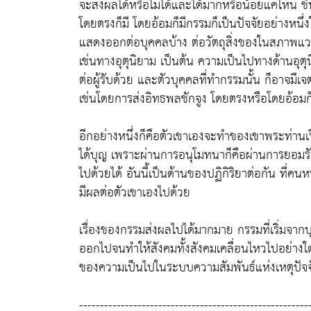
จะส่งผลได้หรือไม่ได้และได้มากหรือน้อยแค่ไหน ขึ
โดยตรงก็มี โดยอ้อมก็มีกรรมก็เป็นปัจจัยอย่างหน
แสดงออกต่อบุคคลบ้าง ต่อวัตถุสิ่งของในสภาพแวด
เช่นทางอุตุนิยาม เป็นต้น ความเป็นไปทางด้านอุตุน
ต่อผู้รับด้วย และตัวบุคคลที่ทำกรรมนั้น ก็อาจมี
เช่นโดยการส่งอิทธพลชักจูง โดยตรงหรือโดยอ้อมก็ได
อีกอย่างหนึ่งก็คือตัวเขาเองจะทำของเขาพระท่าน
ได้บุญ เพราะผ่านการอนุโมทนาก็คือผ่านการยอมรับช
ไปด้วยได้ อันนี้เป็นด้านของปฏิกิริยาต่อกัน ที่คน
มีผลต่อตัวเขาเองไปด้วย
เรื่องของกรรมส่งผลไปได้มากมาย กรรมที่เริ่มจา
ออกไปจนทำให้สังคมทั้งสังคมเคลื่อนไหวไปอย่างใดอ
ของความเป็นไปในระบบความสัมพันธ์แห่งเหตุปัจจั
-------------------------------------------------------