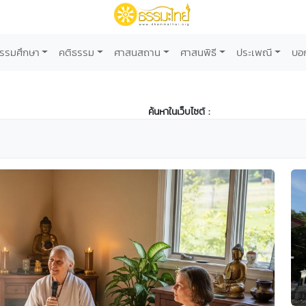
รรมศึกษา
คติธรรม
ศาสนสถาน
ศาสนพิธี
ประเพณี
บอ
ค้นหาในเว็บไซต์ :