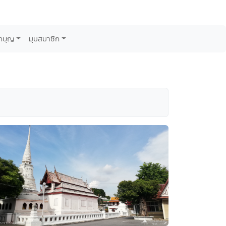
กบุญ
มุมสมาชิก