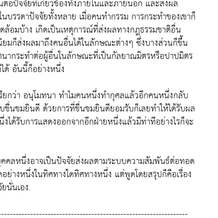
้นต่อปัจจัยที่เกี่ยวข้องทั้งภายในและภายนอก และส่งผล
ึ่งในบรรดาปัจจัยทั้งหลาย เมื่อคนทำกรรม การกระทำของเขาก็
ล้อมบ้าง เกิดเป็นเหตุการณ์ที่ส่งผลทางกฎธรรมชาติอื่น
ิยมก็ส่งผลมาถึงคนอื่นได้ในลักษณะต่างๆ ซึ่งบางส่วนก็ขึ้น
เจตนากระทำต่อผู้อื่นในลักษณะที่เป็นกัลยาณมิตรหรือปาปมิตร
้ อันนี้ก็อย่างหนึ่ง
เรียกว่า อนุโมทนา ทำไมคนหนึ่งทำกุศลแล้วอีกคนหนึ่งกลับ
ื่นชมยินดี ด้วยการที่ชื่นชมยินดียอมรับก็เลยทำให้ได้รับผล
หนึ่งได้รับการแสดงออกจากอีกฝ่ายหนึ่งแล้วมีท่าทีอย่างไรก็จะ
กบุคคลหนึ่งอาจเป็นปัจจัยส่งผลตามระบบความสัมพันธ์ต่อทอด
ย่างหนึ่งในทิศทางใดทิศทางหนึ่ง แต่พูดโดยสรุปก็คือเรื่อง
ยนั่นเอง.
-----------------------------------------------------------------