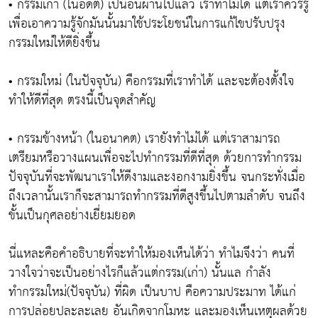
• กรรมเก่า (ในอดีต) เป็นอันผ่านไปแล้ว เราทำไม่ได้ แต่เราควรรู้
เพื่อเอาความรู้จักมันนั้นมาใช้ประโยชน์ในการแก้ไขปรับปรุง
กรรมใหม่ให้ดียิ่งขึ้น
• กรรมใหม่ (ในปัจจุบัน) คือกรรมที่เราทำได้ และจะต้องตั้งใจ
ทำให้ดีที่สุด ตรงนี้เป็นจุดสำคัญ
• กรรมข้างหน้า (ในอนาคต) เรายังทำไม่ได้ แต่เราสามารถ
เตรียมหรือวางแผนเพื่อจะไปทำกรรมที่ดีที่สุด ด้วยการทำกรรม
ปัจจุบันที่จะพัฒนาเราให้ดีงามและงอกงามยิ่งขึ้น จนกระทั่งเมื่อ
ถึงเวลานั้นเราก็จะสามารถทำกรรมที่ดีสูงขึ้นไปตามลำดับ จนถึง
ขั้นเป็นกุศลอย่างเยี่ยมยอด
นี่แหละคือคำอธิบายที่จะทำให้มองเห็นได้ว่า ทำไมจึงว่า คนที่
วางใจว่าจะเป็นอย่างไรก็แล้วแต่กรรม(เก่า) นั้นแล กำลัง
ทำกรรมใหม่(ปัจจุบัน) ที่ผิด เป็นบาป คือความประมาท ได้แก่
การปล่อยปละละเลย อันเกิดจากโมหะ และมองเห็นเหตุผลด้วย