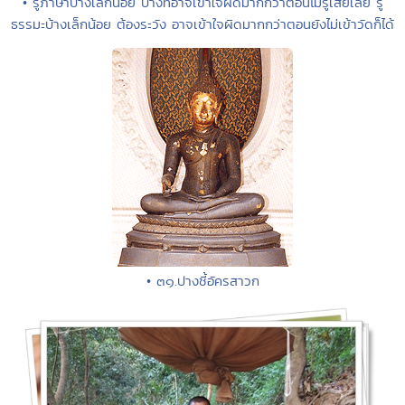
• รู้ภาษาบ้างเล็กน้อย บางทีอาจเข้าใจผิดมากกว่าตอนไม่รู้เสียเลย รู้
ธรรมะบ้างเล็กน้อย ต้องระวัง อาจเข้าใจผิดมากกว่าตอนยังไม่เข้าวัดก็ได้
• ๓๑.ปางชี้อัครสาวก