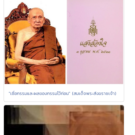
"เชื่อกรรมและผลของกรรมไว้ก่อน" (สมเด็จพระสังฆราชเจ้า)