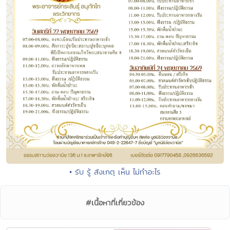
• รับ รู้ สังเกตุ เห็น ไม่ทำอะไร
#เนื้อหาที่เกี่ยวข้อง