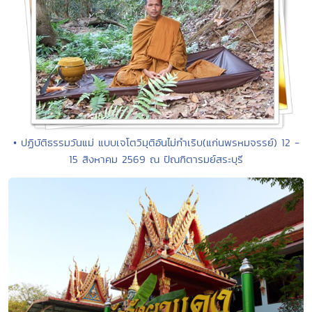
• ปฏิบัติธรรมวันแม่ แบบเจโตวิมุติอันไม่กำเริบ(แก่นพรหมจรรย์) 12 -
15 สิงหาคม 2569 ณ ปัณฑิตารมย์สระบุรี