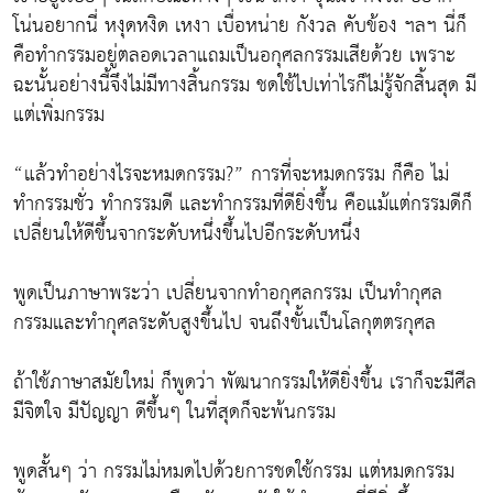
โน่นอยากนี่ หงุดหงิด เหงา เบื่อหน่าย กังวล คับข้อง ฯลฯ นี่ก็
คือทำกรรมอยู่ตลอดเวลาแถมเป็นอกุศลกรรมเสียด้วย เพราะ
ฉะนั้นอย่างนี้จึงไม่มีทางสิ้นกรรม ชดใช้ไปเท่าไรก็ไม่รู้จักสิ้นสุด มี
แต่เพิ่มกรรม
“แล้วทำอย่างไรจะหมดกรรม?” การที่จะหมดกรรม ก็คือ ไม่
ทำกรรมชั่ว ทำกรรมดี และทำกรรมที่ดียิ่งขึ้น คือแม้แต่กรรมดีก็
เปลี่ยนให้ดีขึ้นจากระดับหนึ่งขึ้นไปอีกระดับหนึ่ง
พูดเป็นภาษาพระว่า เปลี่ยนจากทำอกุศลกรรม เป็นทำกุศล
กรรมและทำกุศลระดับสูงขึ้นไป จนถึงขั้นเป็นโลกุตตรกุศล
ถ้าใช้ภาษาสมัยใหม่ ก็พูดว่า พัฒนากรรมให้ดียิ่งขึ้น เราก็จะมีศีล
มีจิตใจ มีปัญญา ดีขึ้นๆ ในที่สุดก็จะพ้นกรรม
พูดสั้นๆ ว่า กรรมไม่หมดไปด้วยการชดใช้กรรม แต่หมดกรรม