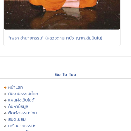
"เพราะอำนาจกรรม" (หลวงตามหาบัว ญาณสัมปันโน)
Go To Top
หน้าแรก
ทีมงานธรรมะไทย
แผนผังเว็บไซต์
ค้นหาข้อมูล
ติดต่อธรรมะไทย
สมุดเยี่ยม
เครือข่ายธรรมะ