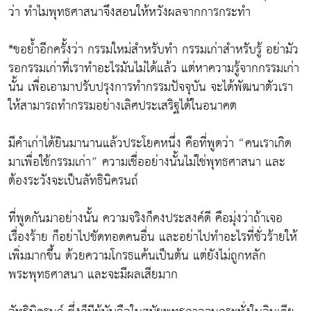
ว่า ทำไมพุทธศาสนาจึงสอนให้หวังผลจากการกระทำ
*ขอย้ำอีกครั้งว่า กรรมใหม่สำหรับทำ กรรมเก่าสำหรับรู้ อย่ามัว
รอกรรมเก่าที่เราทำอะไรมันไม่ได้แล้ว แต่หาความรู้จากกรรมเก่า
นั้น เพื่อเอามาปรับปรุงการทำกรรมปัจจุบัน จะได้พัฒนาตัวเรา
ให้สามารถทำกรรมอย่างเลิศประเสริฐได้ในอนาคต
มีคำเก่าได้ยินมานานแล้วประโยคหนึ่ง คือที่พูดว่า “คนเราเกิด
มาเพื่อใช้กรรมเก่า” ความเชื่ออย่างนั้นไม่ใช่พุทธศาสนา และ
ต้องระวังจะเป็นลัทธินิครนถ์
ที่พูดกันมาอย่างนั้น ความจริงก็คงประสงค์ดี คือมุ่งว่าถ้าเจอ
เรื่องร้าย ก็อย่าไปชัดทอดคนอื่น และอย่าไปทำอะไรที่ชั่วร้ายให้
เพิ่มมากขึ้น ด้วยความโกรธแค้นเป็นต้น แต่ยังไม่ถูกหลัก
พระพุทธศาสนา และจะมีผลเสียมาก