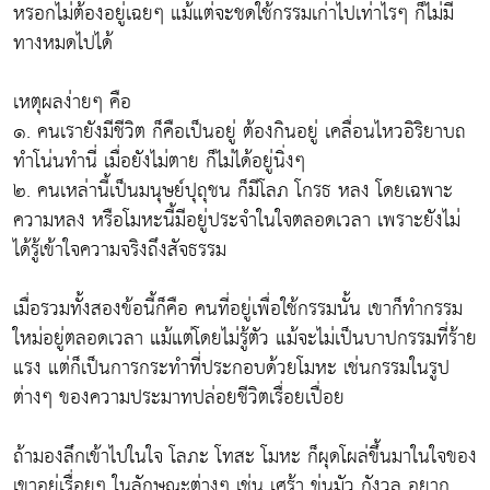
หรอกไม่ต้องอยู่เฉยๆ แม้แต่จะชดใช้กรรมเก่าไปเท่าไรๆ ก็ไม่มี
ทางหมดไปได้
เหตุผลง่ายๆ คือ
๑. คนเรายังมีชีวิต ก็คือเป็นอยู่ ต้องกินอยู่ เคลื่อนไหวอิริยาบถ
ทำโน่นทำนี่ เมื่อยังไม่ตาย ก็ไม่ได้อยู่นิ่งๆ
๒. คนเหล่านี้เป็นมนุษย์ปุถุชน ก็มีโลภ โกรธ หลง โดยเฉพาะ
ความหลง หรือโมหะนี้มีอยู่ประจำในใจตลอดเวลา เพราะยังไม่
ได้รู้เข้าใจความจริงถึงสัจธรรม
เมื่อรวมทั้งสองข้อนี้ก็คือ คนที่อยู่เพื่อใช้กรรมนั้น เขาก็ทำกรรม
ใหม่อยู่ตลอดเวลา แม้แต่โดยไม่รู้ตัว แม้จะไม่เป็นบาปกรรมที่ร้าย
แรง แต่ก็เป็นการกระทำที่ประกอบด้วยโมหะ เช่นกรรมในรูป
ต่างๆ ของความประมาทปล่อยชีวิตเรื่อยเปื่อย
ถ้ามองลึกเข้าไปในใจ โลภะ โทสะ โมหะ ก็ผุดโผล่ขึ้นมาในใจของ
เขาอยู่เรื่อยๆ ในลักษณะต่างๆ เช่น เศร้า ขุ่นมัว กังวล อยาก