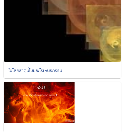
ในโลกธาตุนี้ไม่มีอะไรเหนือกรรม