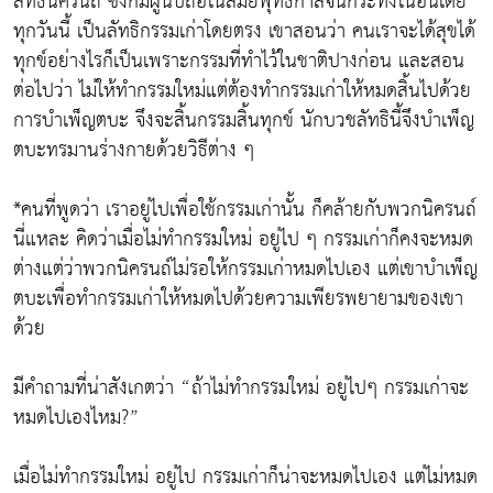
ลัทธินิครนถ์ ซึ่งก็มีผู้นับถือในสมัยพุทธกาลจนกระทั่งในอินเดีย
ทุกวันนี้ เป็นลัทธิกรรมเก่าโดยตรง เขาสอนว่า คนเราจะได้สุขได้
ทุกข์อย่างไรก็เป็นเพราะกรรมที่ทำไว้ในชาติปางก่อน และสอน
ต่อไปว่า ไม่ให้ทำกรรมใหม่แต่ต้องทำกรรมเก่าให้หมดสิ้นไปด้วย
การบำเพ็ญตบะ จึงจะสิ้นกรรมสิ้นทุกข์ นักบวชลัทธินี้จึงบำเพ็ญ
ตบะทรมานร่างกายด้วยวิธีต่าง ๆ
*คนที่พูดว่า เราอยู่ไปเพื่อใช้กรรมเก่านั้น ก็คล้ายกับพวกนิครนถ์
นี่แหละ คิดว่าเมื่อไม่ทำกรรมใหม่ อยู่ไป ๆ กรรมเก่าก็คงจะหมด
ต่างแต่ว่าพวกนิครนถ์ไม่รอให้กรรมเก่าหมดไปเอง แต่เขาบำเพ็ญ
ตบะเพื่อทำกรรมเก่าให้หมดไปด้วยความเพียรพยายามของเขา
ด้วย
มีคำถามที่น่าสังเกตว่า “ถ้าไม่ทำกรรมใหม่ อยู่ไปๆ กรรมเก่าจะ
หมดไปเองไหม?”
เมื่อไม่ทำกรรมใหม่ อยู่ไป กรรมเก่าก็น่าจะหมดไปเอง แต่ไม่หมด