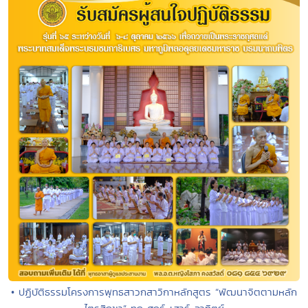
• ปฏิบัติธรรมโครงการพุทธสาวกสาวิกาหลักสูตร “พัฒนาจิตตามหลัก