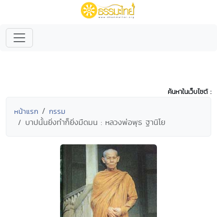
ค้นหาในเว็บไซต์ :
หน้าแรก
กรรม
บาปนั้นยิ่งทำก็ยิ่งมืดมน : หลวงพ่อพุธ ฐานิโย