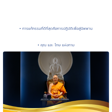
• การแก้กรรมที่ดีที่สุดคือการปฏิบัติเพื่อสู่นิพพาน
• คุณ และ โทษ แห่งกาม