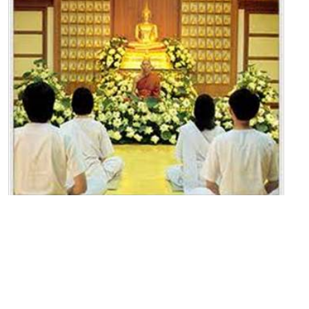
ผมขอเป็นตัวกลางนำเว็บธรรมะไทยไปเผยแพร่ ติดเว็บของผม
นะครับ