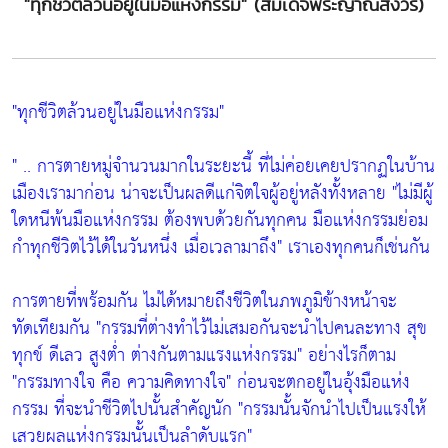
"ทุกชีวิตล้วนอยู่ในมือแห่งกรรม" (สมเด็จพระญาณสังวร)
"ทุกชีวิตล้วนอยู่ในมือแห่งกรรม"
" .. การตายหมู่จำนวนมากในระยะนี้ ที่ไม่ค่อยเคยปรากฏในบ้าน
เมืองเรามาก่อน น่าจะเป็นผลดีแก่จิตใจผู้อยู่หลังทั้งหลาย
"ไม่มีผู้
ใดหนีพ้นมือแห่งกรรม ต้องพบด้วยกันทุกคน มือแห่งกรรมย่อม
กำทุกชีวิตไว้ได้ในวันหนึ่ง เมื่อเวลามาถึง"
เราเองทุกคนก็เช่นกัน
การตายที่พร้อมกัน ไม่ได้หมายถึงชีวิตในภพภูมิข้างหน้าจะ
ทัดเทียมกัน
"กรรมที่ต่างทำไว้ไม่เสมอกันจะนำไปคนละทาง สุข
ทุกข์ ดีเลว สูงต่ำ ต่างกันตามแรงแห่งกรรม"
อย่างไรก็ตาม
"กรรมทางใจ คือ ความคิดทางใจ"
ก่อนจะตกอยู่ในอุ้งมือแห่ง
กรรม ที่จะนำชีวิตไปนั้นสำคัญนัก
"กรรมนั้นจักนำไปเป็นแรงให้
เสวยผลแห่งกรรมนั้นเป็นลำดับแรก"