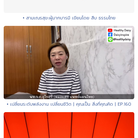
• สามเณรสุขะผู้มากบารมี เขียนโดย สืบ ธรรมไทย
• เปลี่ยนระดับพลังงาน เปลี่ยนชีวิต | คุณเป็น สิ่งที่คุณคิด | EP.160