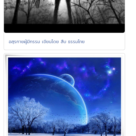
อสุรกายผู้มีกรรม เขียนโดย สืบ ธรรมไทย