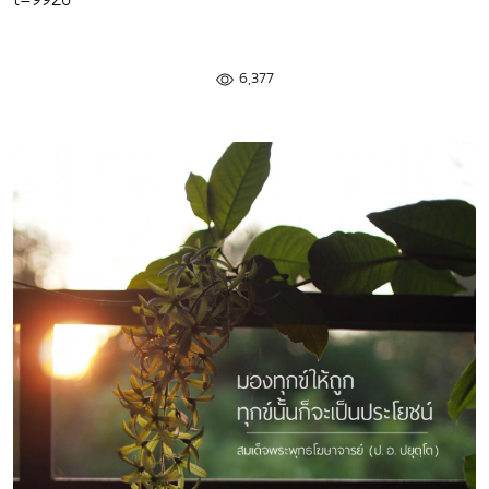
6,377