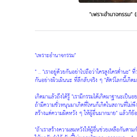
"เพราะอำนาจกรรม" 
"เพราะอำนาจกรรม"
" ..
"เราอยู่ด้วยกันอย่าไปถือว่าใครสูงใครต่ำนะ"
ที่
กันอย่างผิวเผินนะ ที่ลึกลับจริง ๆ
"สัตว์โลกนี้เก
เกิดมาแล้วถึงได้รู้
"เรามีกรรมได้เกิดมาฐานะเป็นอยา
ถ้ามีความชั่วหนุนมาเกิดที่ไหนก็เกิดในสถานที่ไม
สร้างแต่ความผิดหวัง ๆ ให้ผู้อื่นมากมาย"
แล้วก็ย้
"ถ้าเราสร้างความสมหวังให้ผู้อื่นช่วยเหลือกันตา