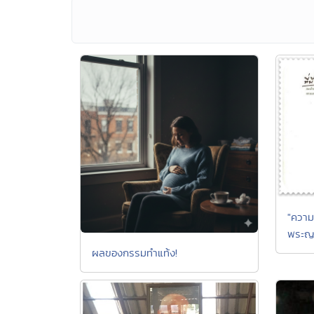
"ความ
พระญ
ผลของกรรมทำแท้ง!