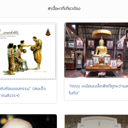
#เนื้อหาที่เกี่ยวข้อง
"กรรม เหมือนเมล็ดพืชที่ถูกหว่าน
ซับซ้อนของกรรม" (สมเด็จ
ในดิน"
าณสังวรฯ)