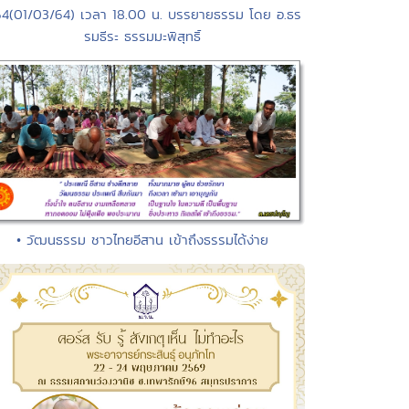
64(01/03/64) เวลา 18.00 น. บรรยายธรรม โดย อ.ธร
รมธีระ ธรรมมะพิสุทธิ์
• วัฒนธรรม ชาวไทยอีสาน เข้าถึงธรรมได้ง่าย