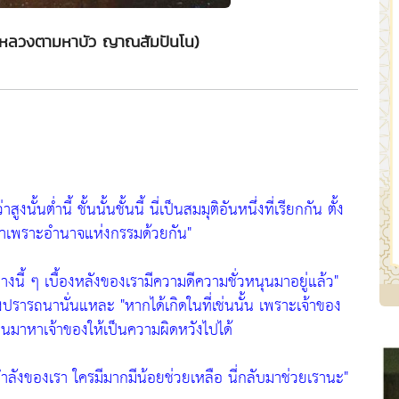
(หลวงตามหาบัว ญาณสัมปันโน)
ว่าสูงนั้นต่ำนี้ ชั้นนั้นชั้นนี้ นี่เป็นสมมุติอันหนึ่งที่เรียกกัน ตั้ง
ิดมาเพราะอำนาจแห่งกรรมด้วยกัน"
งนี้ ๆ เบื้องหลังของเรามีความดีความชั่วหนุนมาอยู่แล้ว"
่พึงปรารถนานั่นแหละ
"หากได้เกิดในที่เช่นนั้น เพราะเจ้าของ
อนมาหาเจ้าของให้เป็นความผิดหวังไปได้
มกำลังของเรา ใครมีมากมีน้อยช่วยเหลือ นี่กลับมาช่วยเรานะ"