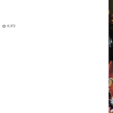
6,372