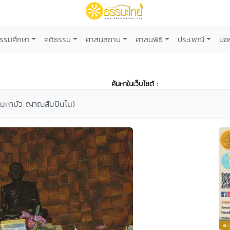
รรมศึกษา
คติธรรม
ศาสนสถาน
ศาสนพิธี
ประเพณี
บอ
ค้นหาในเว็บไซต์ :
มหาบัว ญาณสัมปันโน)