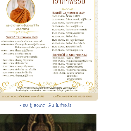
• รับ รู้ สังเกตุ เห็น ไม่ทำอะไร