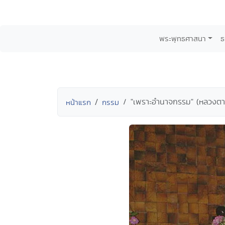
พระพุทธศาสนา
ธ
"เพราะอำนาจกรรม" (หลวงตา
หน้าแรก
กรรม