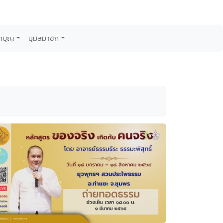
กบุญ
มุมสมาชิก