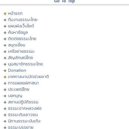
Go To Top
หน้าแรก
ทีมงานธรรมะไทย
แผนผังเว็บไซต์
ค้นหาข้อมูล
ติดต่อธรรมะไทย
สมุดเยี่ยม
เครือข่ายธรรมะ
สัญลักษณ์ไทย
มุมสมาชิกธรรมะไทย
Donation
เทศกาลงานวัดช่วยชาติ
การเผยแผ่ศาสนา
ประเพณีไทย
บอกบุญ
สถานปฏิบัติธรรม
ธรรมะจากหลวงพ่อ
ธรรมะกับเยาวชน
นิทานธรรมะบันเทิง
ธรรมะบรรยาย