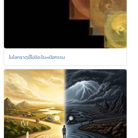
ในโลกธาตุนี้ไม่มีอะไรเหนือกรรม