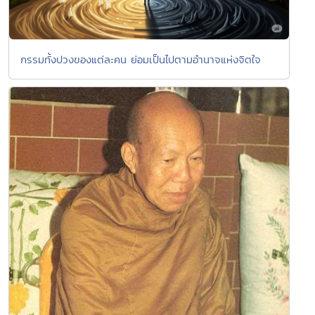
กรรมทั้งปวงของแต่ละคน ย่อมเป็นไปตามอำนาจแห่งจิตใจ