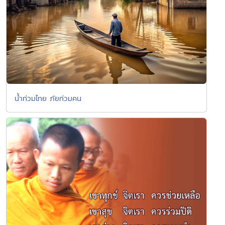
น้ำท่วมไทย ภัยท่วมคน