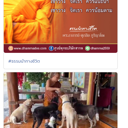
#ธรรมนำทางชีวิต