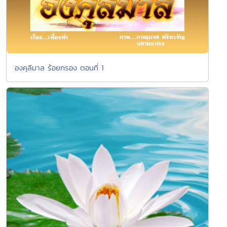
องคุลีมาล ร้อยกรอง ตอนที่ 1