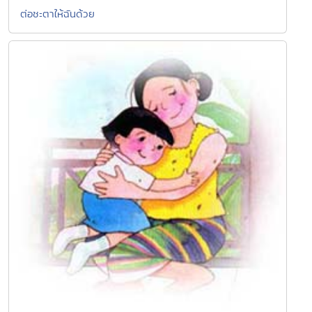
ต่อชะตาให้ฉันด้วย