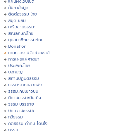
แผนผังเว็บไซต์
ค้นหาข้อมูล
ติดต่อธรรมะไทย
สมุดเยี่ยม
เครือข่ายธรรมะ
สัญลักษณ์ไทย
มุมสมาชิกธรรมะไทย
Donation
เทศกาลงานวัดช่วยชาติ
การเผยแผ่ศาสนา
ประเพณีไทย
บอกบุญ
สถานปฏิบัติธรรม
ธรรมะจากหลวงพ่อ
ธรรมะกับเยาวชน
นิทานธรรมะบันเทิง
ธรรมะบรรยาย
บทความธรรมะ
กวีธรรมะ
คติธรรม คำคม โดนใจ
กรรม