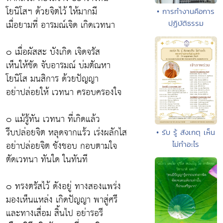
โยนิโสฯ ด้วยจิตไว้ ให้มากมี
• การทำงานคือการ
เมื่อยามที่ อารมณ์เจิด เกิดเวทนา
ปฺฏิบัติธรรม
๐ เมื่อผัสสะ บังเกิด เจิดจรัส
เห็นให้ชัด จับอารมณ์ บ่มตัณหา
โยนิโส มนสิการ ด้วยปัญญา
อย่าปล่อยให้ เวทนา ครอบครองใจ
๐ แม้รู้ทัน เวทนา ที่เกิดแล้ว
รีบปล่อยจิต หลุดจากแร้ว เร่งผลักไส
• รับ รู้ สังเกตุ เห็น
อย่าปล่อยจิต ชังชอบ กอบตามใจ
ไม่ทำอะไร
ตัดเวทนา ทันใด ในทันที
๐ ทรงตรัสไว้ ดังอยู่ ทางสองแพร่ง
มองเห็นแหล่ง เกิดปัญญา พาสู่ศรี
และทางเสื่อม สิ้นไป อย่ารอรี