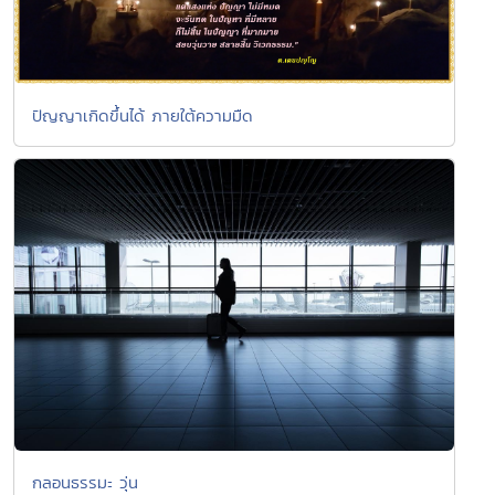
ปัญญาเกิดขึ้นได้ ภายใต้ความมืด
กลอนธรรมะ วุ่น