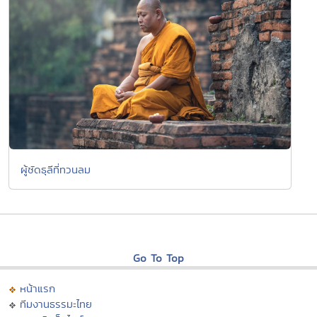
ผู้ซัดธุลีที่ทวนลม
Go To Top
หน้าแรก
ทีมงานธรรมะไทย