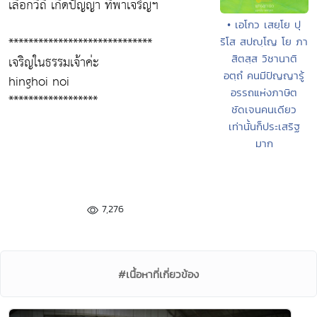
เลือกวิถี เกิดปัญญา ที่พาเจริญฯ
• เอโกว เสยฺโย ปุ
*****************************
ริโส สปญฺโญ โย ภา
สิตสฺส วิชานาติ
เจริญในธรรมเจ้าค่ะ
อตฺถํ คนมีปัญญารู้
hinghoi noi
อรรถแห่งภาษิต
******************
ชัดเจนคนเดียว
เท่านั้นก็ประเสริฐ
มาก
7,276
#เนื้อหาที่เกี่ยวข้อง