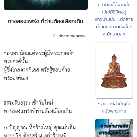
ความสุขได้ง่ายขึ้น
ไม่ใช่มีชีวิตอยู่
ยาวนานขึ้น แต่กลาย
ทางสองแพร่ง ที่ท่านต้องเลือกเดิน
เป็นคนที่ยากยิ่งขึ้นที่
จะมีความสุข
dhammanews
ขอนอบน้อมแด่พระผู้มีพระภาคเจ้า
พระองค์นั้น
ผู้ซึ่งไกลจากกิเลส ตรัสรู้ชอบด้วย
พระองค์เอง
ธรรมรับอรุณ เช้าวันใหม่
• อุบาสกสำคัญใน
ทางสองแพร่งที่ท่านต้องเลือกเดิน
สมัยพุทธกาล
๐ ปัญญาณ ที่กว้างใหญ่ ดุจแผ่นดิน
หากถวิล ต้องสร้าง อย่าร้างหนี