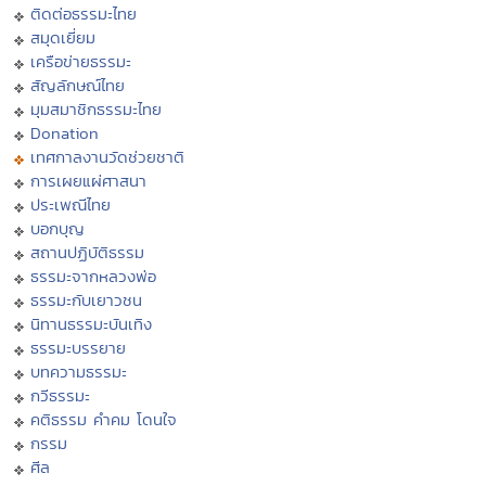
ติดต่อธรรมะไทย
สมุดเยี่ยม
เครือข่ายธรรมะ
สัญลักษณ์ไทย
มุมสมาชิกธรรมะไทย
Donation
เทศกาลงานวัดช่วยชาติ
การเผยแผ่ศาสนา
ประเพณีไทย
บอกบุญ
สถานปฏิบัติธรรม
ธรรมะจากหลวงพ่อ
ธรรมะกับเยาวชน
นิทานธรรมะบันเทิง
ธรรมะบรรยาย
บทความธรรมะ
กวีธรรมะ
คติธรรม คำคม โดนใจ
กรรม
ศีล