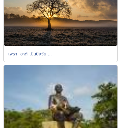
เพราะ ชาติ เป็นปัจจัย .....