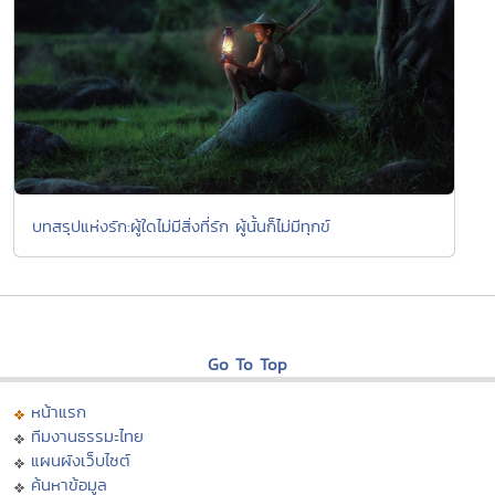
บทสรุปแห่งรัก:ผู้ใดไม่มีสิ่งที่รัก ผู้นั้นก็ไม่มีทุกข์
Go To Top
หน้าแรก
ทีมงานธรรมะไทย
แผนผังเว็บไซต์
ค้นหาข้อมูล