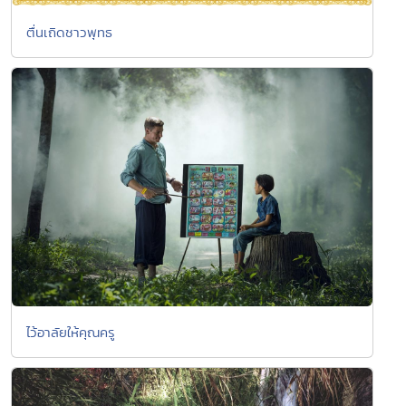
ตื่นเถิดชาวพุทธ
ไว้อาลัยให้คุณครู