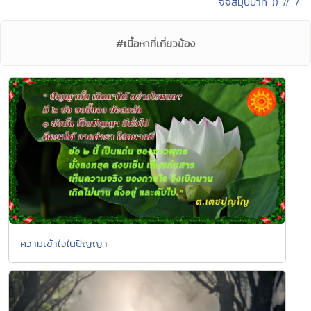
จจสมุปบาท )) # 7
#เนื้อหาที่เกี่ยวข้อง
ความเข้าใจในปัญญา