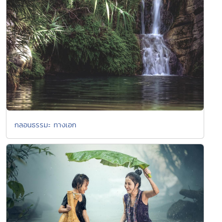
กลอนธรรมะ ทางเอก