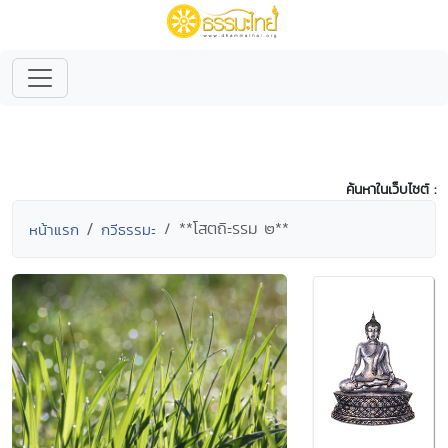
ค้นหาในเว็บไซต์ :
**โสตถิะรรม ๒**
หน้าแรก
กวีธรรมะ