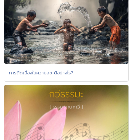
การติดเนื่องในความสุข ดีอย่างไร?