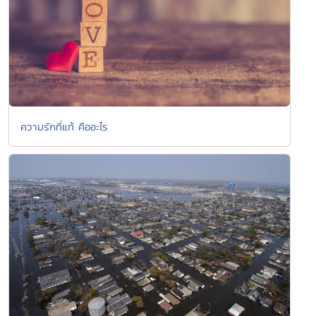
ความรักที่แท้ คืออะไร