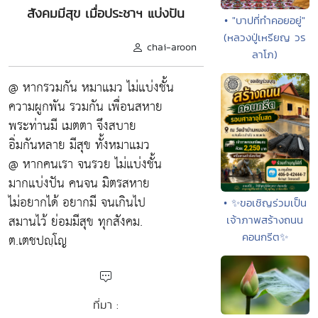
สังคมมีสุข เมื่อประชาฯ แบ่งปัน
• "บาปที่ทำคอยอยู่"
(หลวงปู่เหรียญ วร
chai-aroon
ลาโภ)
@ หากรวมกัน หมาแมว ไม่แบ่งชั้น
ความผูกพัน รวมกัน เพื่อนสหาย
พระท่านมี เมตตา จึงสบาย
อิ่มกันหลาย มีสุข ทั้งหมาแมว
@ หากคนเรา จนรวย ไม่แบ่งชั้น
มากแบ่งปัน คนจน มิตรสหาย
ไม่อยากได้ อยากมี จนเกินไป
• ✨ขอเชิญร่วมเป็น
สมานไว้ ย่อมมีสุข ทุกสังคม.
เจ้าภาพสร้างถนน
ต.เตชปญฺโญ
คอนกรีต✨
ที่มา :