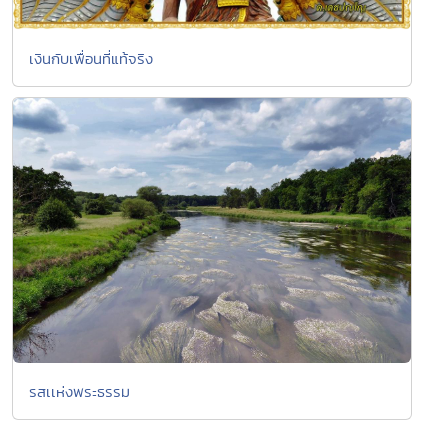
เงินกับเพื่อนที่แท้จริง
รสเเห่งพระธรรม