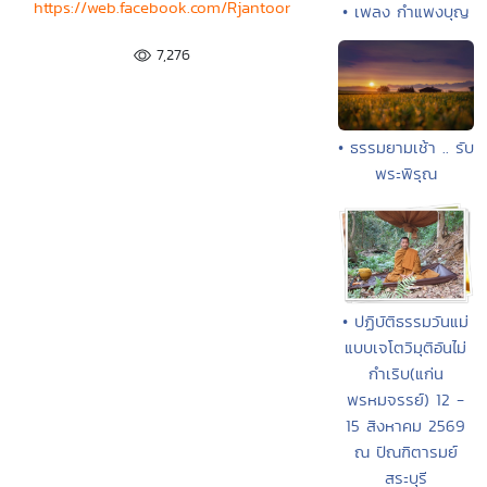
https://web.facebook.com/Rjantoor
• เพลง กำแพงบุญ
7,276
• ธรรมยามเช้า .. รับ
พระพิรุณ
• ปฏิบัติธรรมวันแม่
แบบเจโตวิมุติอันไม่
กำเริบ(แก่น
พรหมจรรย์) 12 -
15 สิงหาคม 2569
ณ ปัณฑิตารมย์
สระบุรี