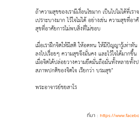
ถ้าความสุขของเรามีเงื่อนไขมาก เป็นไปไม่ได้ที่เราจ
เปราะบางมาก ไว้ใจไม่ได้ อย่างเช่น ความสุขที่อา
สุขที่อาศัยการไม่พบสิ่งที่ไม่ชอบ
เมื่อเราฝึกจิตให้มีสติ ให้อดทน ให้มีปัญญารู้เท่าท
ลงไปเรื่อยๆ ความสุขจึงมั่นคง และไว้ใจได้มากขึ้น
เมื่อจิตได้ปล่อยวางความยึดมั่นถือมั่นทั้งหลาย
สภาพปกติของจิตใจ เรียกว่า บรมสุข"
พระอาจารย์ชยสาโร
ที่มา :
https://www.faceb