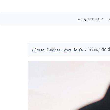
พระพุทธศาสนา
ธ
ความสุขที่มีเงื
หน้าแรก
คติธรรม คำคม โดนใจ