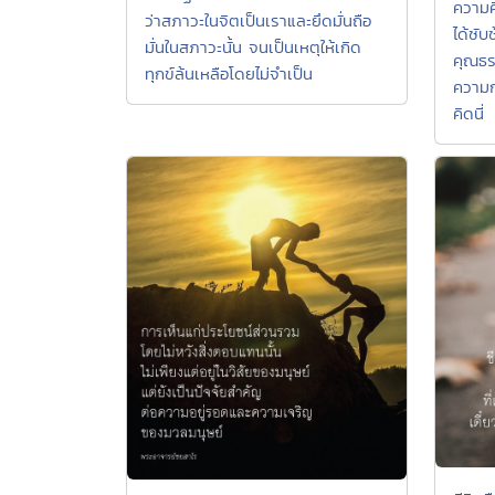
ความ
ว่าสภาวะในจิตเป็นเราและยึดมั่นถือ
ได้ซั
มั่นในสภาวะนั้น จนเป็นเหตุให้เกิด
คุณธร
ทุกข์ล้นเหลือโดยไม่จำเป็น
ความก
คิดนี่