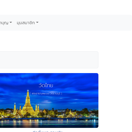
กบุญ
มุมสมาชิก