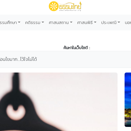
รรมศึกษา
คติธรรม
ศาสนสถาน
ศาสนพิธี
ประเพณี
บอ
ค้นหาในเว็บไซต์ :
่อนไขมาก...ไว้ใจไม่ได้