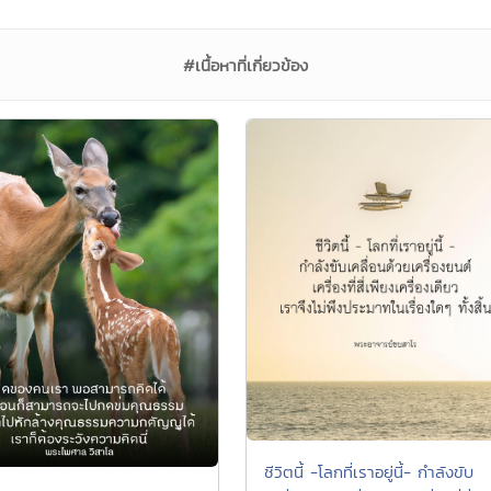
#เนื้อหาที่เกี่ยวข้อง
ชีวิตนี้ -โลกที่เราอยู่นี้- กำลังขับ