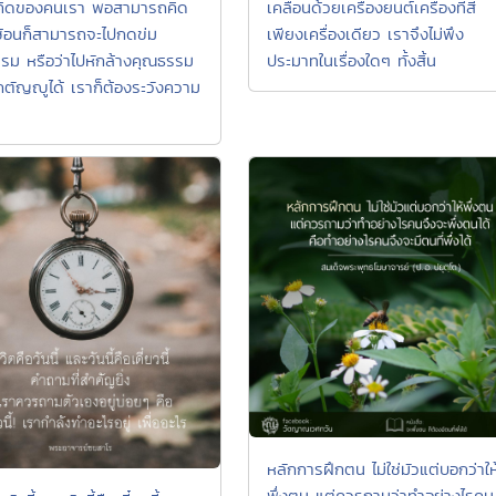
คิดของคนเรา พอสามารถคิด
เคลื่อนด้วยเครื่องยนต์เครื่องที่สี่
บซ้อนก็สามารถจะไปกดข่ม
เพียงเครื่องเดียว เราจึงไม่พึง
รม หรือว่าไปหักล้างคุณธรรม
ประมาทในเรื่องใดๆ ทั้งสิ้น
ตัญญูได้ เราก็ต้องระวังความ
หลักการฝึกตน ไม่ใช่มัวแต่บอกว่าให
พึ่งตน แต่ควรถามว่าทำอย่างไรคน