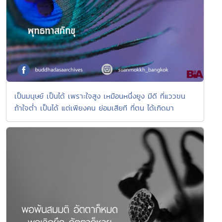
เป็นมนุษย์ เป็นได้ เพราะใจสูง เหมือนหนึ่งยูง มีดี ที่แววขน
ถ้าใจต่ำ เป็นได้ แต่เพียงคน ย่อมเสียที ที่ตน ได้เกิดมา