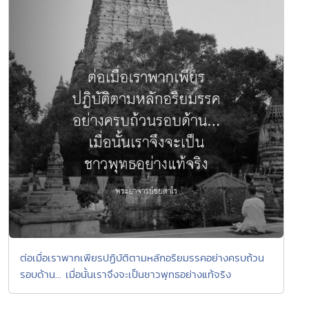
ต่อเมื่อเราพากเพียรปฏิบัติตามหลักอริยมรรคอย่างครบถ้วน
รอบด้าน... เมื่อนั้นเราจึงจะเป็นชาวพุทธอย่างแท้จริง