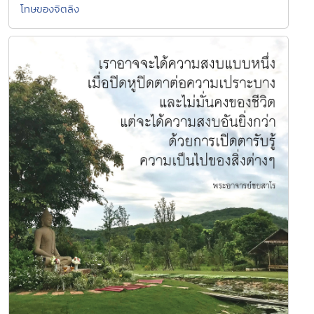
โทษของจิตลิง