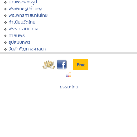
ปางพระพุทธรูป
พระพุทธรูปสำคัญ
พระพุทธศาสนาในไทย
ทำเนียบวัดไทย
พระอารามหลวง
ศาสนพิธี
อุปสมบทพิธี
วันสำคัญทางศาสนา
Eng
ธรรมะไทย