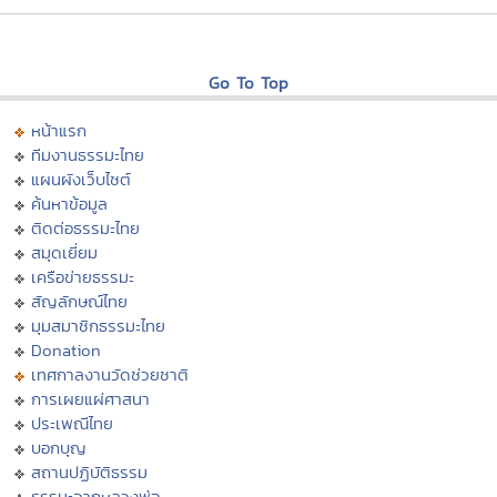
Go To Top
หน้าแรก
ทีมงานธรรมะไทย
แผนผังเว็บไซต์
ค้นหาข้อมูล
ติดต่อธรรมะไทย
สมุดเยี่ยม
เครือข่ายธรรมะ
สัญลักษณ์ไทย
มุมสมาชิกธรรมะไทย
Donation
เทศกาลงานวัดช่วยชาติ
การเผยแผ่ศาสนา
ประเพณีไทย
บอกบุญ
สถานปฏิบัติธรรม
ธรรมะจากหลวงพ่อ