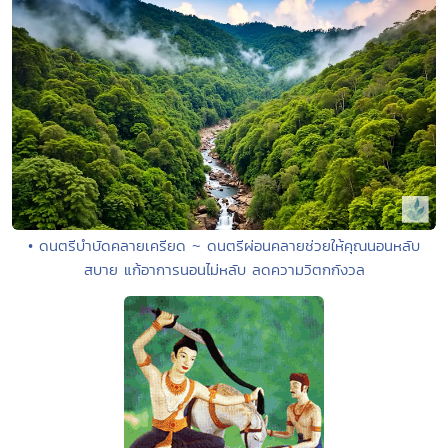
• ดนตรีบำบัดคลายเครียด ~ ดนตรีผ่อนคลายช่วยให้คุณนอนหลับ
สบาย แก้อาการนอนไม่หลับ ลดความวิตกกังวล