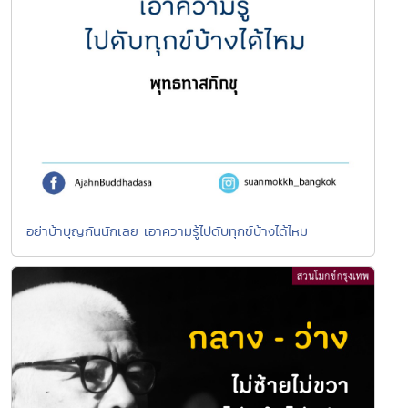
อย่าบ้าบุญกันนักเลย เอาความรู้ไปดับทุกข์บ้างได้ไหม