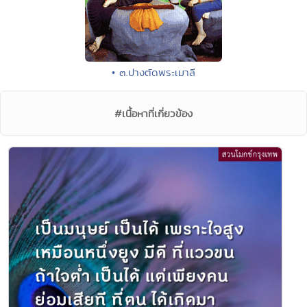
• ๓.ปางตัดพระเมาลี
#เนื้อหาที่เกี่ยวข้อง