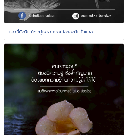
ปลาที่ยังกินเบ็ดอยู่เพราะความโง่ของมันนั่นแหละ