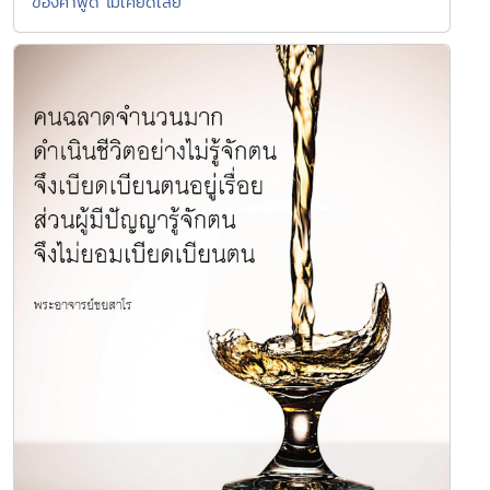
ของคำพูด ไม่เคยดีเลย