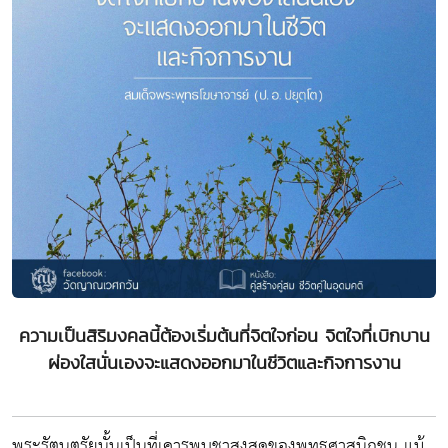
ความเป็นสิริมงคลนี้ต้องเริ่มต้นที่จิตใจก่อน จิตใจที่เบิกบาน
ผ่องใสนั่นเองจะแสดงออกมาในชีวิตและกิจการงาน
พระรัตนตรัยนั้นเป็นที่เคารพบูชาสูงสุดของพุทธศาสนิกชน แม้