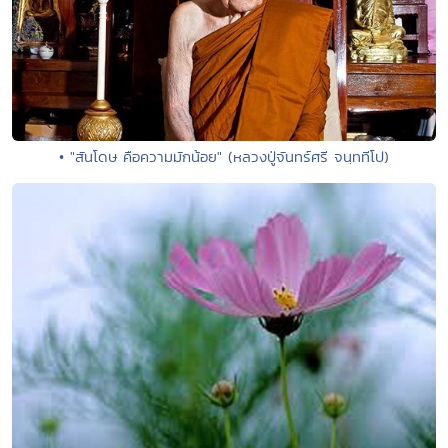
• "สันโดษ คือความมักน้อย" (หลวงปู่จันทร์ศรี จนฺททีโป)