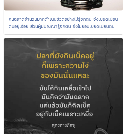
คนฉลาดจำนวนมากดำเนินชีวิตอย่างไม่รู้จักตน จึงเบียดเบียน
ตนอยู่เรื่อย ส่วนผู้มีปัญญารู้จักตน จึงไม่ยอมเบียดเบียนตน