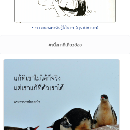
• ภาวะของหญิงรู้ได้ยาก (ทุรานชาดก)
#เนื้อหาที่เกี่ยวข้อง