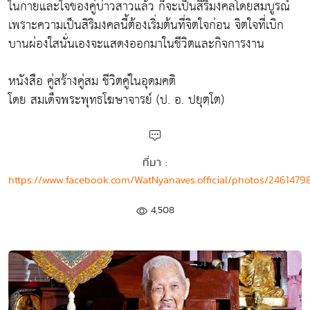
ในกายและใจของคู่บ่าวสาวแล้ว ก็จะเป็นสิริมงคลโดยสมบูรณ์
เพราะความเป็นสิริมงคลนี้ต้องเริ่มต้นที่จิตใจก่อน จิตใจที่เบิก
บานผ่องใสนั่นเองจะแสดงออกมาในชีวิตและกิจการงาน
หนังสือ คู่สร้างคู่สม ชีวิตคู่ในอุดมคติ
โดย สมเด็จพระพุทธโฆษาจารย์ (ป. อ. ปยุตฺโต)
ที่มา :
https://www.facebook.com/WatNyanaves.official/photos/2461479
4,508