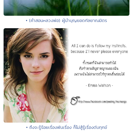
• (คำสอนหลวงพ่อ) ผู้นำบุญยอดกัลยาณมิตร
• ถึงจะรู้ร้อยเรื่องพันเรื่อง ก็ไม่สู้รู้เรื่องดับทุกข์