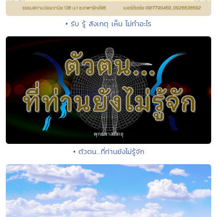
• รับ รู้ สังเกตุ เห็น ไม่ทำอะไร
• ตัวตน...ที่ท่านยังไม่รู้จัก