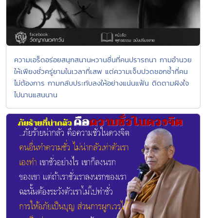
ความเอร็ดอร่อยสนุกสนานหวานชื่นที่คนปรารถนา กามอำนวย
ให้เพียงชั่วครู่ยามในเวลาที่เสพ แต่ความเจ็บปวดชอกช้ำที่คน
ไม่ต้องการ กามกลับประทับลงให้อย่างแน่นแฟ้น ติดตามฝังใจ
ไปนานแสนนาน