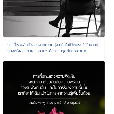
การที่เราปลีกตัวออกจากความยุ่งเหยิงในชีวิตประจำวันมาอยู่
กับจิตใจของตัวเองทุกวันๆ คือการหยุดที่มีคุณค่ามาก