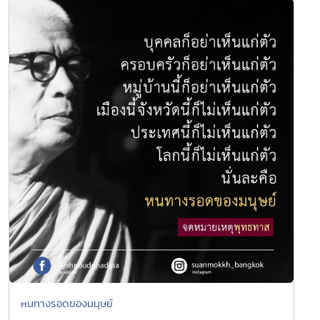
หนทางรอดของมนุษย์