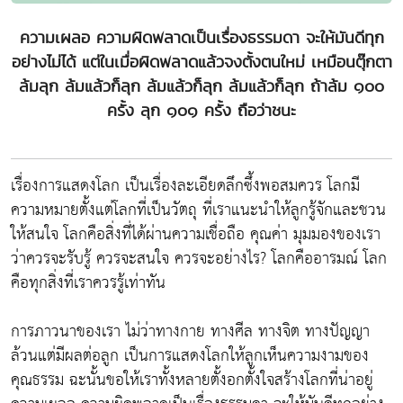
ความเผลอ ความผิดพลาดเป็นเรื่องธรรมดา จะให้มันดีทุก
อย่างไม่ได้ แต่ในเมื่อผิดพลาดแล้วจงตั้งตนใหม่ เหมือนตุ๊กตา
ล้มลุก ล้มแล้วก็ลุก ล้มแล้วก็ลุก ล้มแล้วก็ลุก ถ้าล้ม ๑๐๐
ครั้ง ลุก ๑๐๑ ครั้ง ถือว่าชนะ
เรื่องการแสดงโลก เป็นเรื่องละเอียดลึกซึ้งพอสมควร โลกมี
ความหมายตั้งแต่โลกที่เป็นวัตถุ ที่เราแนะนำให้ลูกรู้จักและชวน
ให้สนใจ โลกคือสิ่งที่ได้ผ่านความเชื่อถือ คุณค่า มุมมองของเรา
ว่าควรจะรับรู้ ควรจะสนใจ ควรจะอย่างไร? โลกคืออารมณ์ โลก
คือทุกสิ่งที่เราควรรู้เท่าทัน
การภาวนาของเรา ไม่ว่าทางกาย ทางศีล ทางจิต ทางปัญญา
ล้วนแต่มีผลต่อลูก เป็นการแสดงโลกให้ลูกเห็นความงามของ
คุณธรรม ฉะนั้นขอให้เราทั้งหลายตั้งอกตั้งใจสร้างโลกที่น่าอยู่