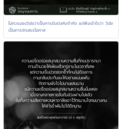
ไม่ควรมองวินัยว่าเป็นการบีบบังคับจำกัด แต่พึงเข้าใจว่า วินัย
เป็นการจัดสรรโอกาส