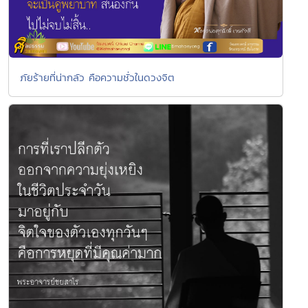
ภัยร้ายที่น่ากลัว คือความชั่วในดวงจิต