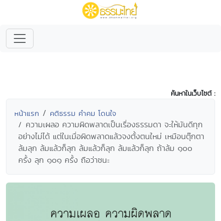
ค้นหาในเว็บไซต์ :
หน้าแรก
คติธรรม คำคม โดนใจ
ความเผลอ ความผิดพลาดเป็นเรื่องธรรมดา จะให้มันดีทุก
อย่างไม่ได้ แต่ในเมื่อผิดพลาดแล้วจงตั้งตนใหม่ เหมือนตุ๊กตา
ล้มลุก ล้มแล้วก็ลุก ล้มแล้วก็ลุก ล้มแล้วก็ลุก ถ้าล้ม ๑๐๐
ครั้ง ลุก ๑๐๑ ครั้ง ถือว่าชนะ