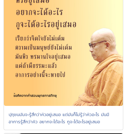
ปุถุชนมันจะรู้สึกว่าหิวอยู่เสมอ แต่มันก็ไม่รู้ว่าหิวอะไร มันมี
อาการรู้สึกว่าหิว อยากจะได้อะไร กูจะได้อะไรอยู่เสมอ