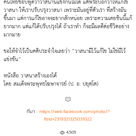
คนไทยชอบพูดว่าวาสนานี้แข่งกันไม่ได้ แต่พระบอกว่าให้แก้ไข
วาสนา ให้เราปรับปรุงวาสนา เพราะมันอยู่ที่ตัวเรา ที่สร้างมัน
ขึ้นมา แต่การแก้ไขอาจจะยากสักหน่อย เพราะความเคยชินนี้แก้
ยากมาก แต่แก้ได้ปรับปรุงได้ ถ้าเราทำ ก็จะมีผลดีต่อชีวิตอย่าง
มากมาย
ขอให้จำไว้เป็นคติประจำใจเลยว่า “วาสนามีไว้แก้ไข ไม่ใช่มีไว้
แข่งขัน”
หนังสือ วาสนาสร้างเองได้
โดย สมเด็จพระพุทธโฆษาจารย์ (ป. อ. ปยุตฺโต)
ที่มา :
https://web.facebook.com/photo/?
fbid=2319321325031022
4,505