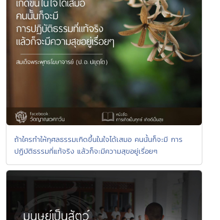
ถ้าใครทำให้กุศลธรรมเกิดขึ้นในใจได้เสมอ คนนั้นก็จะมี การ
ปฏิบัติธรรมที่แท้จริง แล้วก็จะมีความสุขอยู่เรื่อยๆ