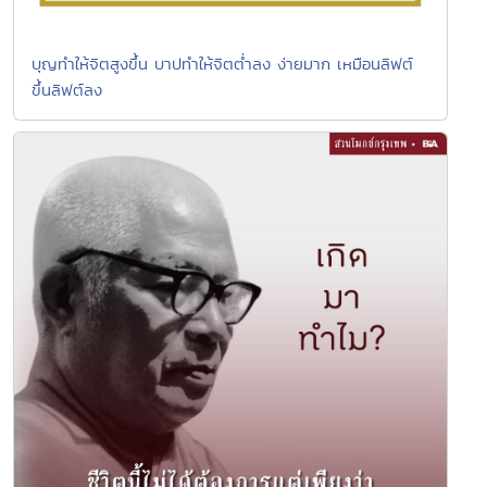
บุญทำให้จิตสูงขึ้น บาปทำให้จิตต่ำลง ง่ายมาก เหมือนลิฟต์
ขึ้นลิฟต์ลง