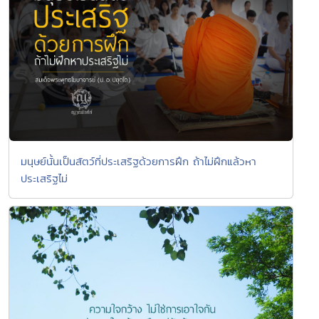
มนุษย์นั้นเป็นสัตว์ที่ประเสริฐด้วยการฝึก ถ้าไม่ฝึกแล้วหา
ประเสริฐไม่