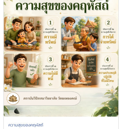
ความสุขของคฤหัสถ์