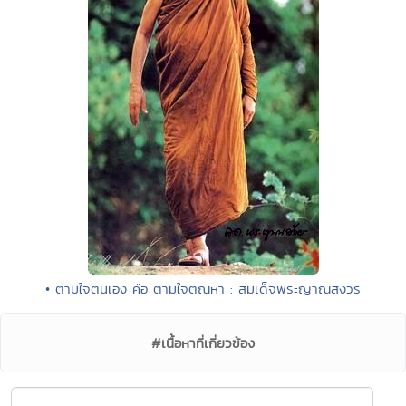
• ตามใจตนเอง คือ ตามใจตัณหา : สมเด็จพระญาณสังวร
#เนื้อหาที่เกี่ยวข้อง