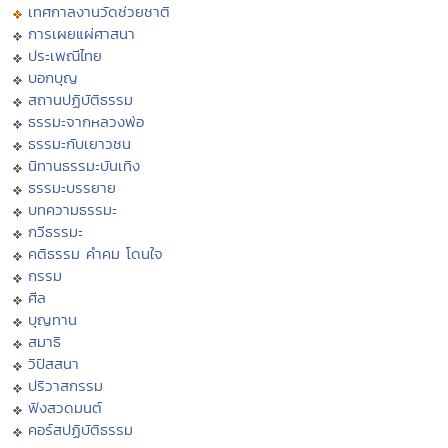
เทศกาลงานวัดช่วยชาติ
การเผยแผ่ศาสนา
ประเพณีไทย
บอกบุญ
สถานปฏิบัติธรรม
ธรรมะจากหลวงพ่อ
ธรรมะกับเยาวชน
นิทานธรรมะบันเทิง
ธรรมะบรรยาย
บทความธรรมะ
กวีธรรมะ
คติธรรม คำคม โดนใจ
กรรม
ศีล
บุญทาน
สมาธิ
วิปัสสนา
ปริวาสกรรม
ฟังสวดมนต์
คอร์สปฏิบัติธรรม